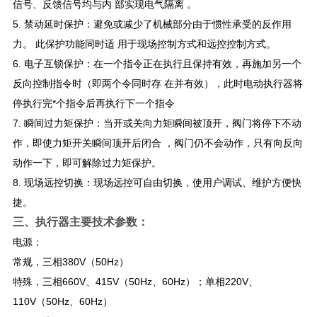
信号、反馈信号均与内 部实现电气隔离 。
5. 禁动延时保护：避免或减少了机械部分由于惯性承受的反作用
力。 此保护功能同时适 用于现场控制方式和远控控制方式。
6. 电子互锁保护：在一个指令正在执行且保持有效，再施加另一个
反向控制指令时（即两个令同时存 在并有效），此时电动执行器将
停执行完*个指令后再执行下一个指令
7. 瞬间过力矩保护：当开或关向力矩瞬间被顶开，阀门将停下不动
作，即使力矩开关瞬间顶开后闭合 ，阀门仍不会动作，只有向反向
动作一下，即可解除过力矩保护。
8. 现场远控切换：现场远控可自由切换，使用户调试、维护方便快
捷。
三、执行器主要技术参数：
电源：
常规，三相380V（50Hz）
特殊，三相660V、415V（50Hz、60Hz）；单相220V、
110V（50Hz、60Hz）