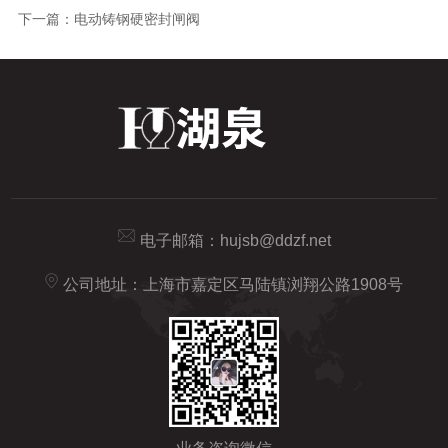
下一篇：
电动铸钢硬密封闸阀
电子邮箱：
hujsb@ddzf.net
公司地址：上海市嘉定区马陆镇浏翔公路1908号