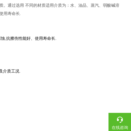
质。通过选用 不同的材质适用介质为：水、油品、蒸汽、弱酸碱溶
使用寿命长.
腐蚀,抗擦伤性能好、使用寿命长.
及介质工况.
在线咨询