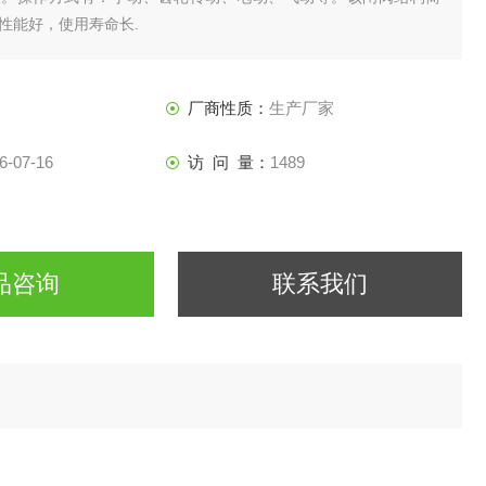
性能好，使用寿命长.
厂商性质：
生产厂家
6-07-16
访 问 量：
1489
品咨询
联系我们