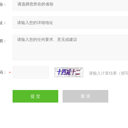
份：
址：
明：
码：
请输入计算结果（填写