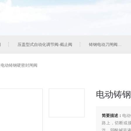
阀
压盖型式自动化调节阀-截止阀
铸钢电动刀闸阀
>
电动铸钢硬密封闸阀
电动铸钢
简要描述：
电动
路上，切断或
汽、弱酸碱溶