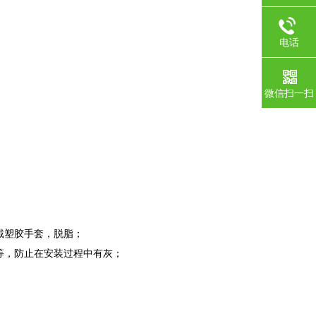
电话
微信扫一扫
戴塑胶手套，脱脂；
等，防止在安装过程中有灰；