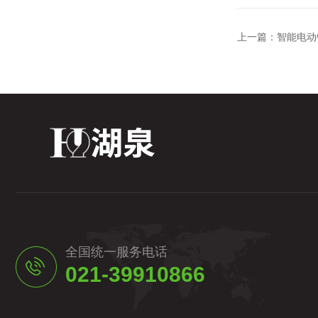
上一篇：
智能电动
全国统一服务电话
021-39910866