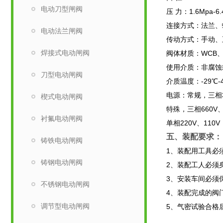
电动刀型闸阀
压 力：1.6Mpa-6.
连接方式：法兰、
电动法兰闸阀
传动方式：手动、
焊接式电动闸阀
阀体材质：WCB、
使用介质：非腐蚀
刀型电动闸阀
介质温度：-29℃-
电源：常规，三相3
楔式电动闸阀
特殊，三相660V、4
衬氟电动闸阀
单相220V、110V
五、装配要求：
铸铁电动闸阀
1、装配用工具必
铸钢电动闸阀
2、装配工人必须
3、安装车间必须
不锈钢电动闸阀
4、装配完成的阀
调节型电动闸阀
5、气密试验合格