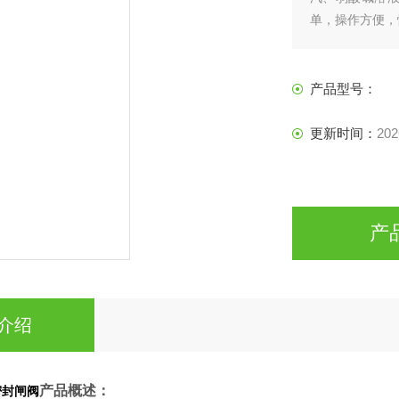
单，操作方便，
产品型号：
更新时间：
202
产
介绍
产品概述：
密封闸阀