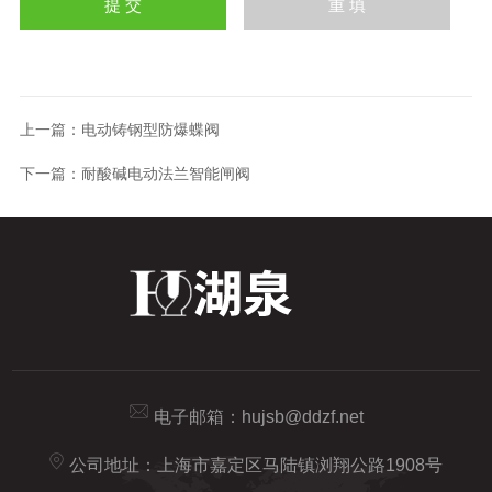
上一篇：
电动铸钢型防爆蝶阀
下一篇：
耐酸碱电动法兰智能闸阀
电子邮箱：
hujsb@ddzf.net
公司地址：上海市嘉定区马陆镇浏翔公路1908号