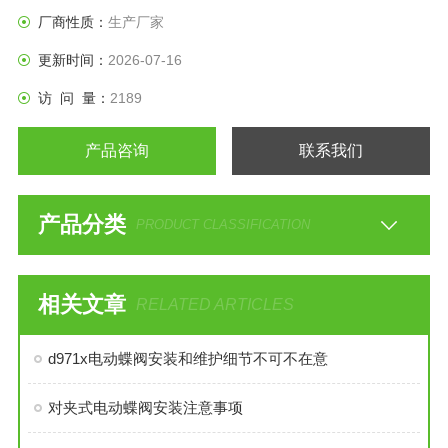
粘稠，含颗粒，纤维性质的场合。
厂商性质：
生产厂家
更新时间：
2026-07-16
访 问 量：
2189
产品咨询
联系我们
产品分类
PRODUCT CLASSIFICATION
相关文章
RELATED ARTICLES
d971x电动蝶阀安装和维护细节不可不在意
对夹式电动蝶阀安装注意事项