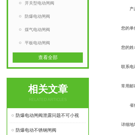
开关型电动闸阀
产
防爆电动闸阀
您的单
煤气电动闸阀
平板电动闸阀
您的姓
查看全部
联系电
相关文章
常用邮
RELATED ARTICLES
省
防爆电动闸阀泄露问题不可小视
详细地
防爆电动不锈钢闸阀