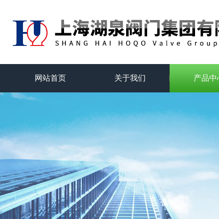
网站首页
关于我们
产品中