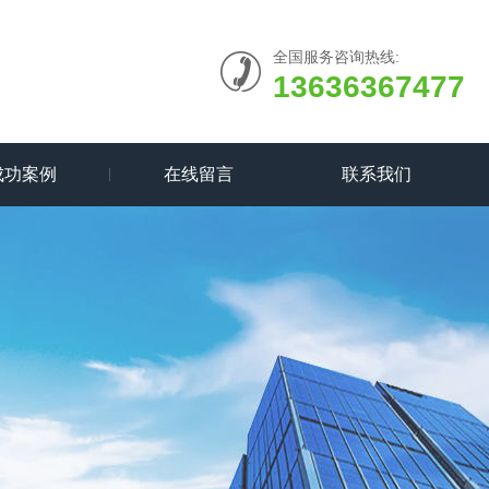
全国服务咨询热线:
13636367477
成功案例
在线留言
联系我们