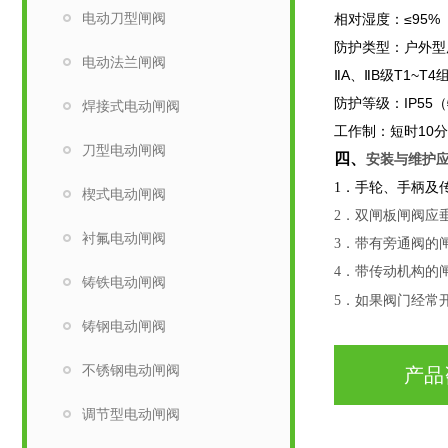
电动刀型闸阀
相对湿度：≤95%
防护类型：户外型用
电动法兰闸阀
ⅡA、ⅡB级T1~
防护等级：IP55
焊接式电动闸阀
工作制：短时10
刀型电动闸阀
四、
安装与维护
1．手轮、手柄及
楔式电动闸阀
2．双闸板闸阀应
衬氟电动闸阀
3．带有旁通阀的
4．带传动机构的
铸铁电动闸阀
5．如果阀门经常
铸钢电动闸阀
不锈钢电动闸阀
产品
调节型电动闸阀