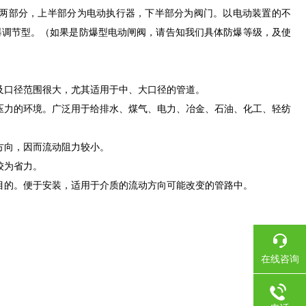
下两部分，上半部分为电动执行器，下半部分为阀门。以电动装置的不
爆调节型。（如果是防爆型电动闸阀，请告知我们具体防爆等级，及使
及口径范围很大，尤其适用于中、大口径的管道。
压力的环境。广泛用于给排水、煤气、电力、冶金、石油、化工、轻纺
方向，因而流动阻力较小。
较为省力。
目的。便于安装，适用于介质的流动方向可能改变的管路中。
在线咨询