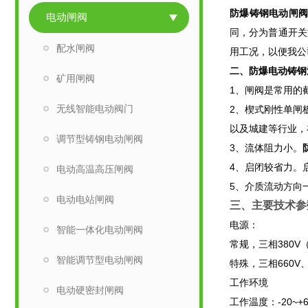
防爆铸钢电动闸
电动闸阀
同，分为普通开关
配水闸阀
用工况，以便我公
二、
防爆电动铸钢
矿用闸阀
1、闸阀是常用的
无线智能电动阀门
2、楔式刚性单闸
以及城建等行业，
调节型铸钢电动闸阀
3、流体阻力小。
4、启闭较省力。
电动高温高压闸阀
5、介质流动方向
电动电站闸阀
三、
主要技术参
电源：
智能一体化电动闸阀
常规，三相380V（
智能调节型电动闸阀
特殊，三相660V、4
工作环境
电动硬密封闸阀
工作温度：-20~+