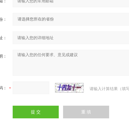
箱：
份：
址：
明：
码：
请输入计算结果（填写