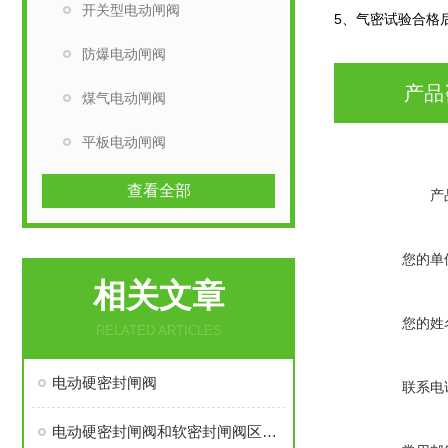
开关型电动闸阀
5、气密试验合格
防爆电动闸阀
产品
煤气电动闸阀
平板电动闸阀
查看全部
产
您的单
相关文章
您的姓
RELATED ARTICLES
电动硬密封闸阀
联系电
电动硬密封闸阀和软密封闸阀区别在哪呢？