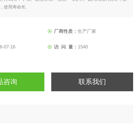
，使用寿命长.
厂商性质：
生产厂家
6-07-16
访 问 量：
1540
品咨询
联系我们