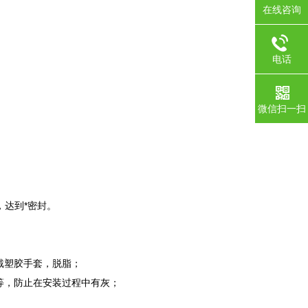
在线咨询
电话
微信扫一扫
，达到*密封。
戴塑胶手套，脱脂；
等，防止在安装过程中有灰；