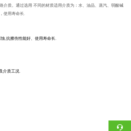
路介质。通过选用 不同的材质适用介质为：水、油品、蒸汽、弱酸碱
，使用寿命长.
腐蚀,抗擦伤性能好、使用寿命长.
及介质工况.