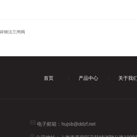
铸钢法兰闸阀
首页
产品中心
关于我
电子邮箱：
hujsb@ddzf.net