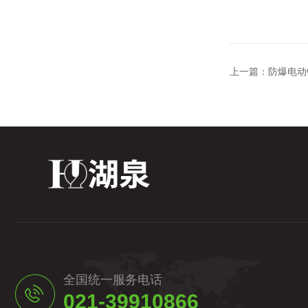
上一篇：
防爆电动
全国统一服务电话
021-39910866