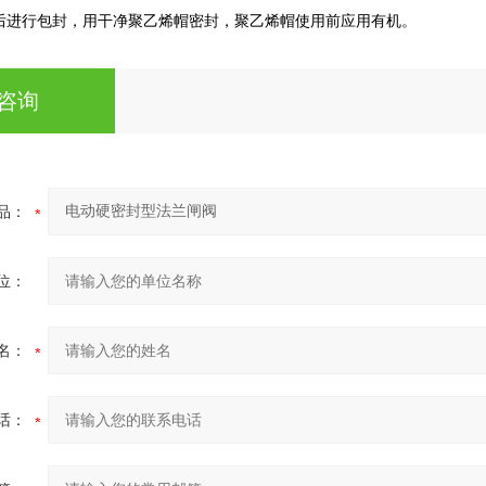
后进行包封，用干净聚乙烯帽密封，聚乙烯帽使用前应用有机。
咨询
品：
位：
名：
话：