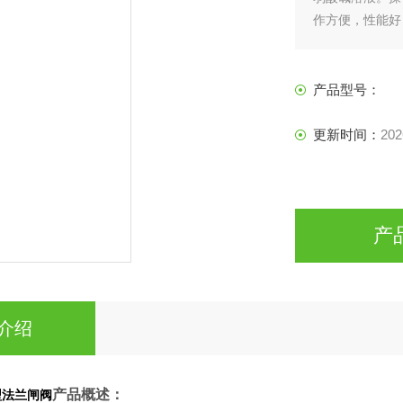
作方便，性能好
产品型号：
更新时间：
202
产
介绍
产品概述：
型法兰闸阀