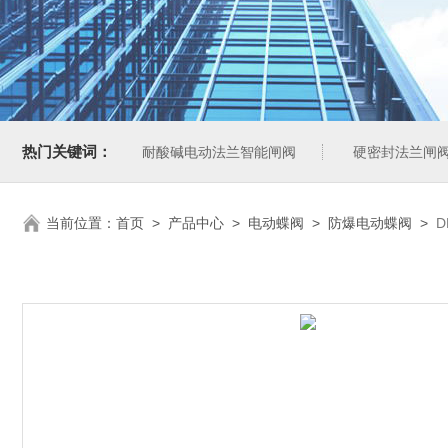
热门关键词：
耐酸碱电动法兰智能闸阀
硬密封法兰闸
当前位置：
首页
>
产品中心
>
电动蝶阀
>
防爆电动蝶阀
>
D