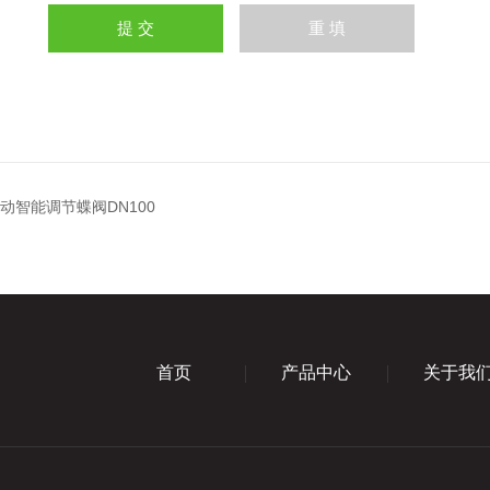
电动智能调节蝶阀DN100
首页
产品中心
关于我