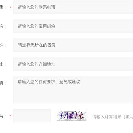
话：
箱：
份：
址：
明：
码：
请输入计算结果（填写