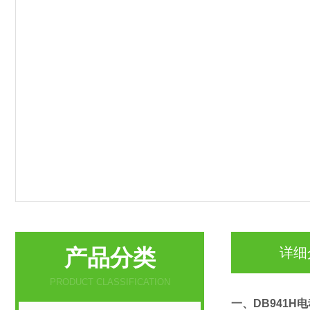
产品分类
详细
PRODUCT CLASSIFICATION
一、
DB941H