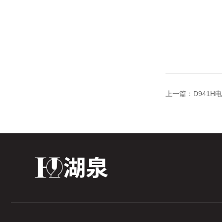
上一篇：
D941H