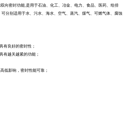
的双向密封功能,是用于石油、化工、冶金、电力、食品、医药、给排
，可分别适用于水、污水、海水、空气、蒸汽、煤气、可燃气体、腐蚀
均具有良好的密封性；
并具有越关越紧的功能；
的高低影响，密封性能可靠；