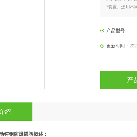
*装置。选用不
燃气体、腐蚀性
产品型号：
更新时间：
202
产
介绍
电动铸钢防爆蝶阀
概述：