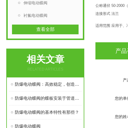
伸缩电动蝶阀
公称通径
50-200
连接形式
法兰
衬氟电动蝶阀
适用范围
应用于、
查看全部
产品
相关文章
RELATED ARTICLES
产
防爆电动蝶阀：高效稳定，创造安全环保之美
防爆电动蝶阀的蝶板安装于管道的直径方向
您的单
防爆电动蝶阀的基本特性有那些？
您的姓
防爆电动蝶阀