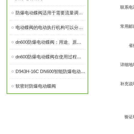
联系电
防爆电动蝶阀适用于需要流量调节的场合
常用邮
电动蝶阀的电动执行机构可以分为开关型和调节型
dn600防爆电动蝶阀：用途、原理和性能特点
省
dn600防爆电动蝶阀在使用过程中可能会存在的问题
详细地
D943H-16C DN600智能防爆电动蝶阀
补充说
软密封防爆电动蝶阀
验证