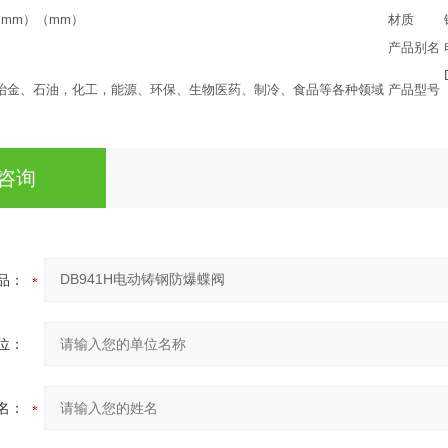
0（mm）（mm）
材质
产品别名
冶金、石油，化工，能源、环保、生物医药、制冷、食品等各种领域
产品型号
咨询
品：
位：
名：