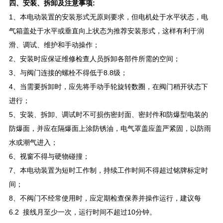
四、
安装、拆卸及注意事项:
1、本电动装置的安装形式无原则要求，但电机处于水平状态，电
气箱盖处于水平或垂直向上状态为推荐安装形式，这样有利于润
滑、调试、维护和手动操作；
2、安装时应保证维修检查人员拆卸各部件所需的空间；
3、与阀门连接的螺栓不得低于8.8级；
4、当需要拆卸时，应先将手动手轮旋转数圈，在阀门稍开状态下
进行；
5、安装、拆卸、调试时不可损伤密封面、密封件和防爆型电装的
防爆面，并应在隔爆面上涂防锈油，电气罩盖应盖严紧固，以防雨
水或潮气进入；
6、视窗不得与硬物碰撞；
7、本电动装置为短时工作制，持续工作时间不得超过铭牌标定时
间；
8、不阀门不经常使用时，应定期检查保养并操作运行，建议每
6.2 接线月至少一次，运行时间不超过10分钟。