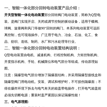
一、
智能一体化部分回转电动装置
产品介绍：
开关型智能一体化电动装置
部分回转阀门电动装置，简称为Q型电
装。是阀门实现开启、关闭或调节控制的驱动设备，适用于蝶阀、
球阀、旋塞阀和风门等做90°回转的阀门。本系列电动装置可远距
离控制，也可现场操作。广泛用于电力、冶金、石油、化工、食
品、纺织、造纸、制药、水厂和污水处理等行业。
二、
智能一体化部分回转电动装置
结构说明：
Q型电动装置由电机、减速机构、行程控制机构、力矩控制机构、
开度指示机构、手轮、机械限位和电气部分等组成。传动原理如
图。
注意：隔爆型电气部分增加了隔爆面结构，并采用隔爆型接线盒和
隔爆型阀门用电动机。安装、调试和维护时，不可损伤隔爆面；不
得在爆炸环境下拆去与电气有关的箱盖带电操作，打开电气箱盖前
必须先切断电源；重装时盖严紧固以保证隔爆性能！
三、
电气原理图: