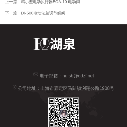
上一篇：
精小型电动执行器EOA-10 电动阀
下一篇：
DN500电动法兰调节蝶阀
电子邮箱：
hujsb@ddzf.net
公司地址：上海市嘉定区马陆镇浏翔公路1908号