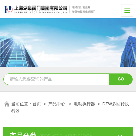
当前位置：
首页
>
产品中心
>
电动执行器
>
DZW多回转执
行器
产品分类
PRODUCT CLASSIFICATION