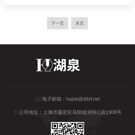
下一页
末页
电子邮箱：
hujsb@ddzf.net
公司地址：上海市嘉定区马陆镇浏翔公路1908号