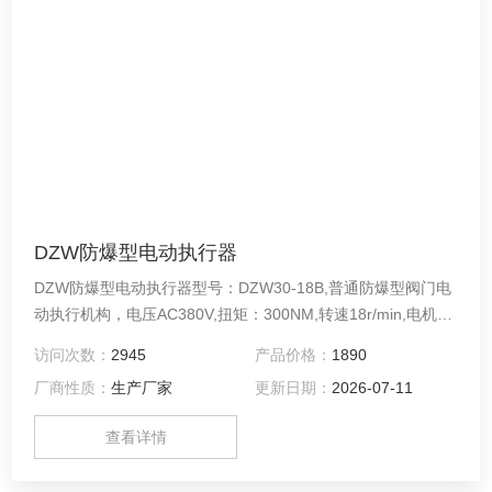
DZW防爆型电动执行器
DZW防爆型电动执行器型号：DZW30-18B,普通防爆型阀门电
动执行机构，电压AC380V,扭矩：300NM,转速18r/min,电机功
率：0.56KW.
访问次数：
2945
产品价格：
1890
厂商性质：
生产厂家
更新日期：
2026-07-11
查看详情