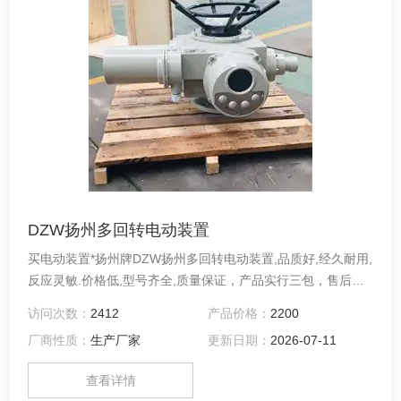
DZW扬州多回转电动装置
买电动装置*扬州牌DZW扬州多回转电动装置,品质好,经久耐用,
反应灵敏.价格低,型号齐全,质量保证，产品实行三包，售后服
务良好，产品终身保修洽谈。
访问次数：
2412
产品价格：
2200
厂商性质：
生产厂家
更新日期：
2026-07-11
查看详情