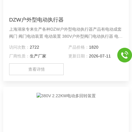
DZW户外型电动执行器
上海湖泉专来生产各种DZW户外型电动执行器产品有电动成套
阀门 阀门电动装置 电动装置 380V户外型阀门电动执行器 电动
执行器 电动执行机构户外型电动装置电动阀门装置,通过
访问次数：
2722
产品价格：
1820
ISO9001等企业认证,*,价格低廉,质量优秀!： !
厂商性质：
生产厂家
更新日期：
2026-07-11
查看详情