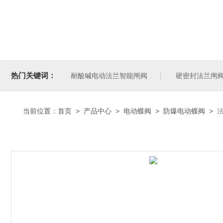
热门关键词：
耐酸碱电动法兰智能闸阀
硬密封法兰闸
当前位置：
首页
>
产品中心
>
电动蝶阀
>
防爆电动蝶阀
>