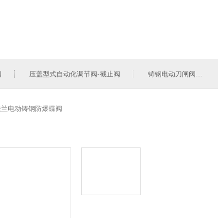
阀
压盖型式自动化调节阀-截止阀
铸钢电动刀闸阀
法兰电动铸钢防爆蝶阀