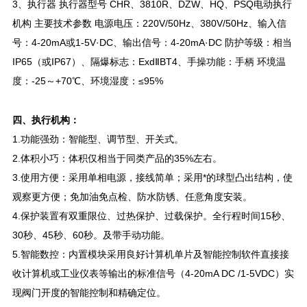
3、执行器 执行器型号 CHR、3810R、DZW、HQ、PSQ电动执行
机构 主要技术参数 电源电压：220V/50Hz、380V/50Hz、输入信
号：4-20mA或1-5V·DC、输出信号：4-20mA·DC 防护等级：相当
IP65（或IP67）、隔爆标志：ExdⅡBT4、手操功能：手柄 环境温
度：-25～+70℃、环境湿度：≤95%
四、执行机构：
1.功能强劲：智能型、调节型、开关式。
2.体积小巧：体积仅相当于同类产品的35%左右。
3.使用方便：采用单相电源，接线简单；采用*的球型凸出结构，使
观察更方便；免加油免点检、防水防锈、任意角度安装。
4.保护装置有双重限位、过热保护、过载保护。全行程时间15秒、
30秒、45秒、60秒。及带手动功能。
5.智能数控：内置模块采用良好计算机单片及智能控制软件直接接
收计算机或工业仪表等输出的标准信号（4-20mA DC /1-5VDC）实
现阀门开度的智能控制和精确定位。