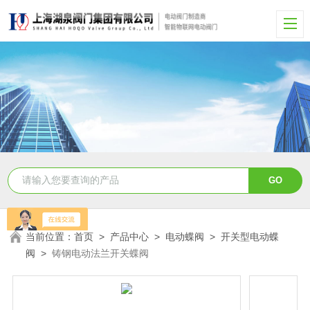
当前位置：
首页
>
产品中心
>
电动蝶阀
>
开关型电动蝶
阀
>
铸钢电动法兰开关蝶阀