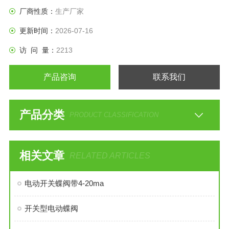
电动自动化，是建立在电力之上的，当没有电或者是电路出现
厂商性质：
生产厂家
故障的时候，
更新时间：
2026-07-16
访 问 量：
2213
产品咨询
联系我们
产品分类
PRODUCT CLASSIFICATION
相关文章
RELATED ARTICLES
电动开关蝶阀带4-20ma
开关型电动蝶阀