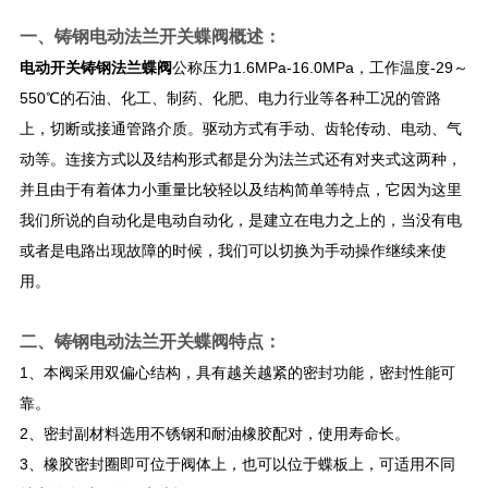
一、
铸钢电动法兰开关蝶阀
概述：
电动开关铸钢法兰蝶阀
公称压力1.6MPa-16.0MPa，工作温度-29～
550℃的石油、化工、制药、化肥、电力行业等各种工况的管路
上，切断或接通管路介质。驱动方式有手动、齿轮传动、电动、气
动等。
连接方式以及结构形式都是分为法兰式还有对夹式这两种，
并且由于有着体力小重量比较轻以及结构简单等特点，它因为这里
我们所说的自动化是电动自动化，是建立在电力之上的，当没有电
或者是电路出现故障的时候，我们可以切换为手动操作继续来使
用。
二、
铸钢电动法兰开关蝶阀
特点：
1、本阀采用双偏心结构，具有越关越紧的密封功能，密封性能可
靠。
2、密封副材料选用不锈钢和耐油橡胶配对，使用寿命长。
3、橡胶密封圈即可位于阀体上，也可以位于蝶板上，可适用不同