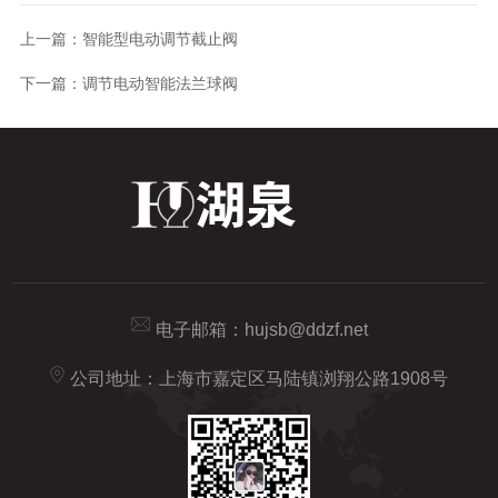
上一篇：
智能型电动调节截止阀
下一篇：
调节电动智能法兰球阀
电子邮箱：
hujsb@ddzf.net
公司地址：上海市嘉定区马陆镇浏翔公路1908号