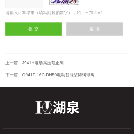
请输入计算结果（填写阿拉伯数字），如：三加四=7
上一篇：
J941H电动高压截止阀
下一篇：
Q941F-16C-DN50电动智能型铸钢球阀