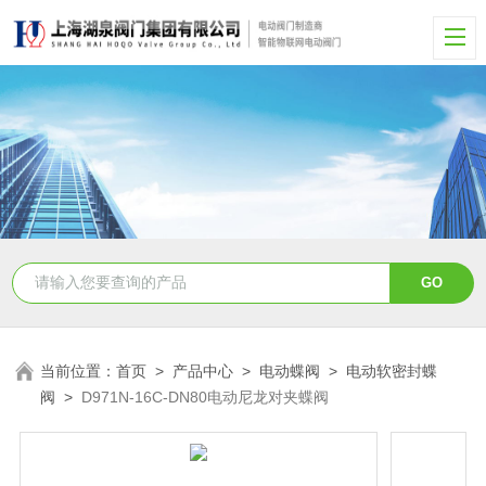
当前位置：
首页
>
产品中心
>
电动蝶阀
>
电动软密封蝶
阀
>
D971N-16C-DN80电动尼龙对夹蝶阀