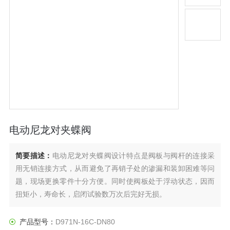
电动尼龙对夹蝶阀
简要描述：
电动尼龙对夹蝶阀设计特点是阀板与阀杆的连接采
用无销连接方式，从而避免了再销子处的渗漏和装卸困难等问
题，现场更换零件十分方便。同时使阀板处于浮动状态，因而
扭矩小，寿命长，启闭试验数万次后完好无损。
产品型号：
D971N-16C-DN80