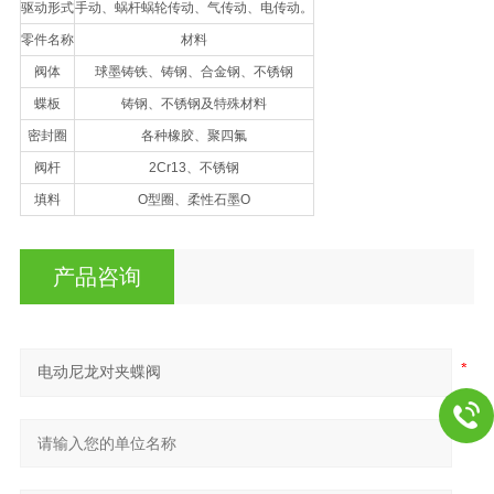
驱动形式
手动、蜗杆蜗轮传动、气传动、电传动。
零件名称
材料
阀体
球墨铸铁、铸钢、合金钢、不锈钢
蝶板
铸钢、不锈钢及特殊材料
密封圈
各种橡胶、聚四氟
阀杆
2Cr13、不锈钢
填料
O型圈、柔性石墨O
产品咨询