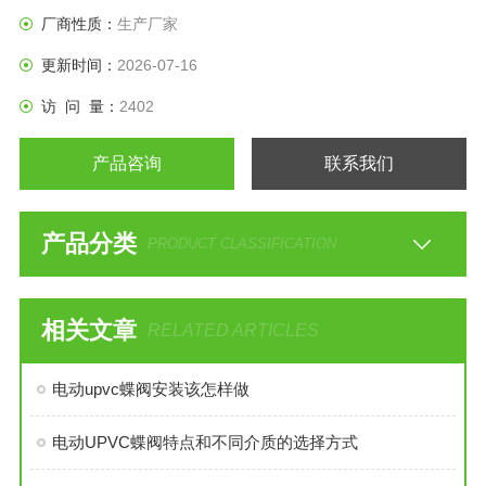
凑、外形美观、工艺合理、性能可靠。
厂商性质：
生产厂家
更新时间：
2026-07-16
访 问 量：
2402
产品咨询
联系我们
产品分类
PRODUCT CLASSIFICATION
相关文章
RELATED ARTICLES
电动upvc蝶阀安装该怎样做
电动UPVC蝶阀特点和不同介质的选择方式