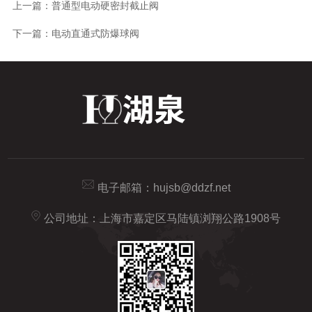
上一篇：
普通型电动硬密封截止阀
下一篇：
电动直通式防爆球阀
电子邮箱：
hujsb@ddzf.net
公司地址：上海市嘉定区马陆镇浏翔公路1908号