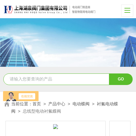
当前位置：
首页
>
产品中心
>
电动蝶阀
>
衬氟电动蝶
阀
>
总线型电动衬氟蝶阀