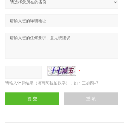
请输入计算结果（填写阿拉伯数字），如：三加四=7