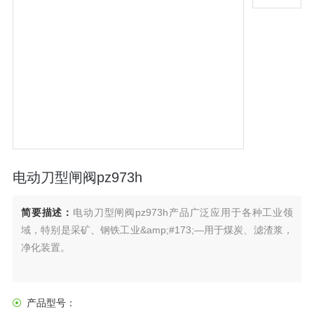
电动刀型闸阀pz973h
简要描述：
电动刀型闸阀pz973h产品广泛应用于各种工业领
域，特别是采矿、钢铁工业&amp;#173;—用于煤炭、滤渣浆，
净化装置。
产品型号：