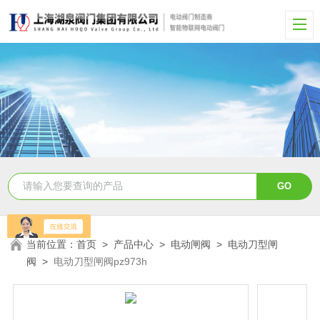
当前位置：
首页
>
产品中心
>
电动闸阀
>
电动刀型闸
阀
>
电动刀型闸阀pz973h