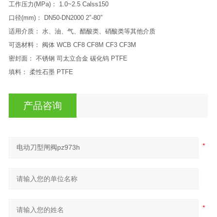
工作压力(MPa)： 1.0~2.5 Calss150
口径(mm)： DN50-DN2000 2″-80″
适用介质： 水、油、气、醋酸类、硝酸类等其他介质
可选材料： 阀体 WCB CF8 CF8M CF3 CF3M
密封面： 不锈钢 司太立合金 碳化钨 PTFE
填料： 柔性石墨 PTFE
产品咨询