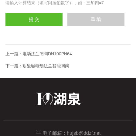
请输入计算结果（填写阿拉伯数字），如：三加四=7
上一篇：
电动法兰闸阀DN100PN64
下一篇：
耐酸碱电动法兰智能闸阀
电子邮箱：
hujsb@ddzf.net