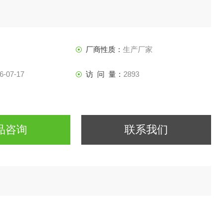
厂商性质：
生产厂家
6-07-17
访 问 量：
2893
品咨询
联系我们