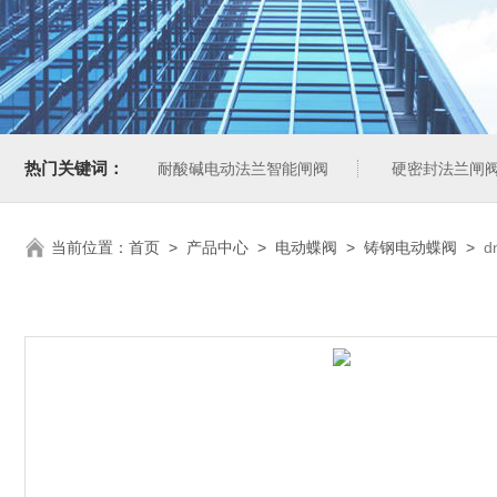
热门关键词：
耐酸碱电动法兰智能闸阀
硬密封法兰闸
当前位置：
首页
>
产品中心
>
电动蝶阀
>
铸钢电动蝶阀
>
d