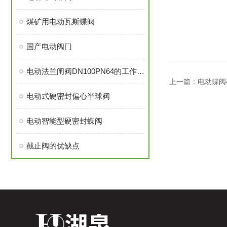
煤矿用电动瓦斯蝶阀
国产电动阀门
电动法兰闸阀DN100PN64的工作原理你知道吗
上一篇：
电动蝶阀4
电动式硬密封偏心半球阀
电动智能型硬密封蝶阀
截止阀的优缺点