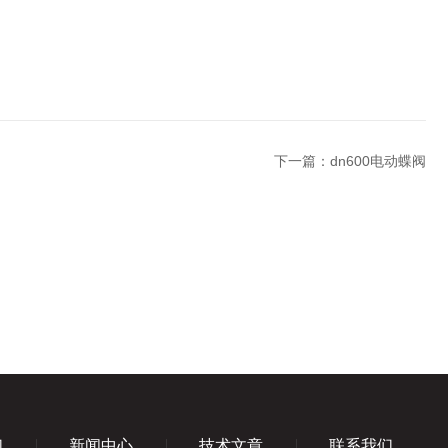
下一篇：
dn600电动蝶阀
们
新闻中心
技术文章
联系我们