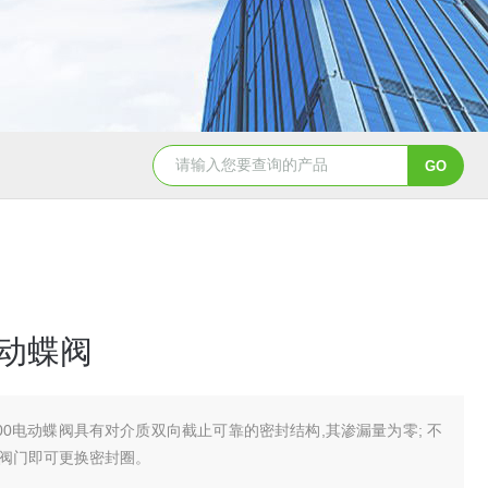
造纸行业电动刀闸阀选型
dn200湖泉电动截止阀
一体
电动蝶阀
800电动蝶阀具有对介质双向截止可靠的密封结构,其渗漏量为零; 不
阀门即可更换密封圈。