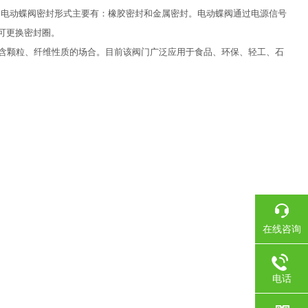
；电动蝶阀密封形式主要有：橡胶密封和金属密封。电动蝶阀通过电源信号
可更换密封圈。
含颗粒、纤维性质的场合。目前该阀门广泛应用于食品、环保、轻工、石
在线咨询
电话