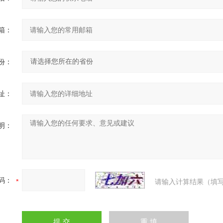
箱：
份：
址：
明：
码：
请输入计算结果（填写