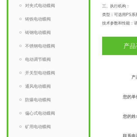
对夹式电动蝶阀
三、执行机构：
类型：可选用PS系
铸铁电动蝶阀
技术参数和性能：
铸钢电动蝶阀
产品
不锈钢电动蝶阀
电动调节蝶阀
开关型电动蝶阀
产
通风电动蝶阀
您的单
防爆电动蝶阀
偏心式电动蝶阀
您的姓
矿用电动蝶阀
联系电