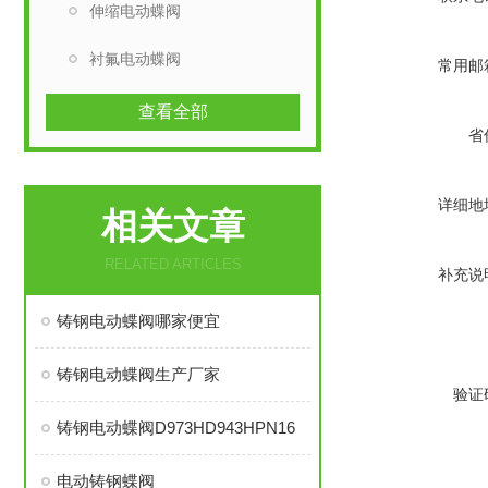
伸缩电动蝶阀
衬氟电动蝶阀
常用邮
查看全部
省
详细地
相关文章
RELATED ARTICLES
补充说
铸钢电动蝶阀哪家便宜
铸钢电动蝶阀生产厂家
验证
铸钢电动蝶阀D973HD943HPN16
电动铸钢蝶阀