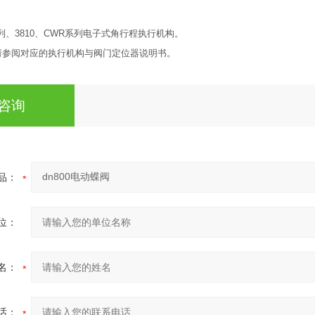
列、3810、CWR系列电子式角行程执行机构。
请参阅对应的执行机构与阀门定位器说明书。
咨询
品：
位：
名：
话：