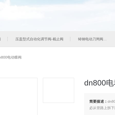
阀
压盖型式自动化调节阀-截止阀
铸钢电动刀闸阀
n800电动蝶阀
dn800
简要描述：
dn
必从管路上拆下