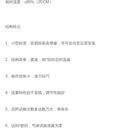
相对湿度：≤95%（25℃时）
结构特点
1、小型轻便，容易拆装及维修，并可在任意位置安装
2、结构简单，紧凑，90°回转启闭迅速
3、操作扭矩小，省力轻巧
4、流量特性趋于直线，调节性能好
5、启闭试验次数多达数万次，寿命长
6、达到*密封，气体试验泄露为零