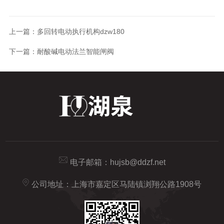
上一篇：
多回转电动执行机构dzw180
下一篇：
耐酸碱电动法兰智能闸阀
电子邮箱：
hujsb@ddzf.net
公司地址：上海市嘉定区马陆镇浏翔公路1908号