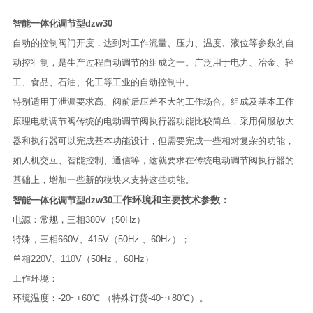
智能一体化调节型dzw30
自动的控制阀门开度，达到对工作流量、压力、温度、液位等参数的自
动控丬制，是生产过程自动调节的组成之一。广泛用于电力、冶金、轻
工、食品、石油、化工等工业的自动控制中。
特别适用于泄漏要求高、阀前后压差不大的工作场合。组成及基本工作
原理电动调节阀传统的电动调节阀执行器功能比较简单，采用伺服放大
器和执行器可以完成基本功能设计，但需要完成一些相对复杂的功能，
如人机交互、智能控制、通信等，这就要求在传统电动调节阀执行器的
基础上，增加一些新的模块来支持这些功能。
工作环境和主要技术参数：
智能一体化调节型dzw30
电源：常规，三相380V（50Hz）
特殊，三相660V、415V（50Hz 、60Hz）；
单相220V、110V（50Hz 、60Hz）
工作环境：
环境温度：-20~+60℃ （特殊订货-40~+80℃）。