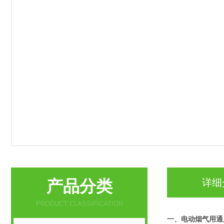
产品分类
详细
PRODUCT CLASSIFICATION
一
、
电动烟气用通