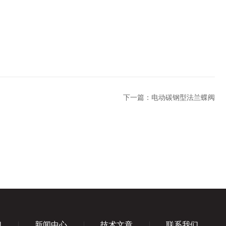
下一篇：
电动碳钢型法兰蝶阀
们
新闻中心
技术文章
联系我们