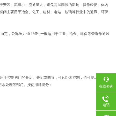
于安装、流阻小、流通量大，避免高温膨胀的影响，操作轻便。体内
蝶阀主要用于冶金、化工、建材、电站、玻璃等行业中的通风、环保
定，公称压力≤0.1MPa,一般适用于工业、冶金、环保等管道作通风
门用于控制阀门的开启、关闭或调节，可远距离控制，也可现场操作。
污水处理等部门。按使用环境分：
在线咨询
电话