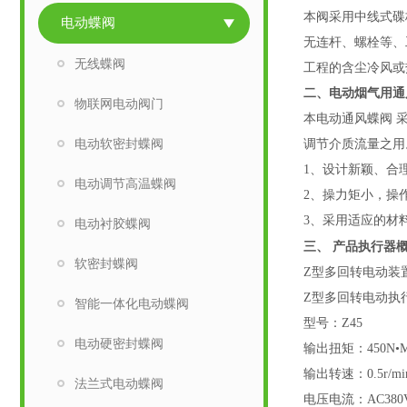
本阀采用中线式碟
电动蝶阀
无连杆、螺栓等、
无线蝶阀
工程的含尘冷风或
二
、
电动烟气用通
物联网电动阀门
本电动通风蝶阀 
电动软密封蝶阀
调节介质流量之用
1、设计新颖、合
电动调节高温蝶阀
2、操力矩小，操
3、采用适
应的材
电动衬胶蝶阀
三
、
产品执行器
软密封蝶阀
Z型多回转电动装
Z型多回转电动执
智能一体化电动蝶阀
型号：Z45
电动硬密封蝶阀
输出扭矩：450N•
输出转速：0.5r/mi
法兰式电动蝶阀
电压电流：AC380V