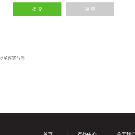
动单座调节阀
首页
产品中心
关于我