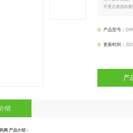
不受介质流向影
中的通风、环保
装置。
产品型号：
D9
更新时间：
202
产
介绍
风阀
产品
介绍
：