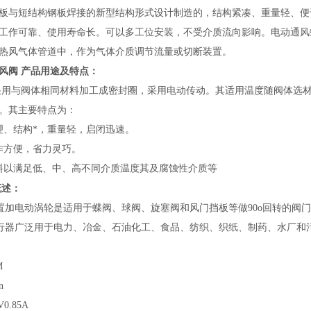
板与短结构钢板焊接的新型结构形式设计制造的，结构紧凑、重量轻、便
工作可靠、使用寿命长。可以多工位安装，不受介质流向影响。电动通风
热风气体管道中，作为气体介质调节流量或切断装置。
风阀
产品
用途及特点
：
采用与阀体相同材料加工成密封圈，采用电动传动。其适用温度随阀体选材而
。其主要特点为：
理、结构*，重量轻，启闭迅速。
作方便，省力灵巧。
料以满足低、中、高不同介质温度其及腐蚀性介质等
概述
：
置加电动涡轮是适用于蝶阀、球阀、旋塞阀和风门挡板等做90o回转的阀
行器广泛用于电力、冶金、石油化工、食品、纺织、织纸、制药、水厂和
M
n
0.85A