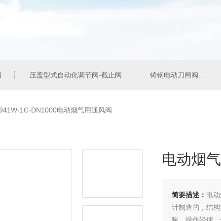
阀
压盖型式自动化调节阀-截止阀
铸钢电动刀闸阀
941W-1C-DN1000电动烟气用通风阀
电动烟气
简要描述：
电动
计制造的，结构
响，操作轻便。