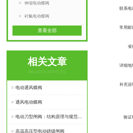
伸缩电动蝶阀
联系电
衬氟电动蝶阀
常用邮
查看全部
省
相关文章
详细地
RELATED ARTICLES
补充说
电动通风蝶阀
通风电动蝶阀
电动刀型闸阀：结构原理与规范操作全解析
验证
高温高压型电动磅级闸阀