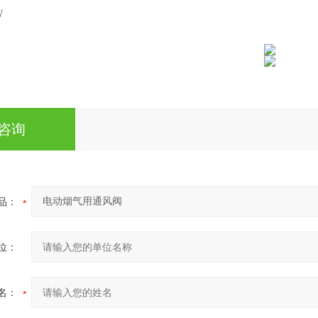
W
咨询
品：
位：
名：