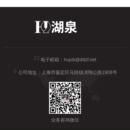
电子邮箱：
hujsb@ddzf.net
公司地址：上海市嘉定区马陆镇浏翔公路1908号
业务咨询微信