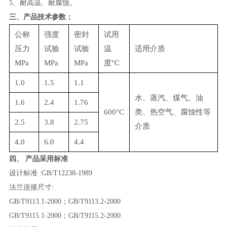
5、耐高温、耐腐蚀。
三、产品技术参数；
公称
强度
密封
试用
压力
试验
试验
温
适用介质
MPa
MPa
MPa
度°C
1.0
1.5
1.1
水、蒸汽、煤气、油
1.6
2.4
1.76
600°C
类、热空气、腐蚀性等
2.5
3.8
2.75
介质
4.0
6.0
4.4
四、 产品采用标准
设计标准
:GB/T12238-1989
法兰连接尺寸
:
GB/T9113.1-2000
；
GB/T9113.2-2000
GB/T9115.1-2000
；
GB/T9115.2-2000