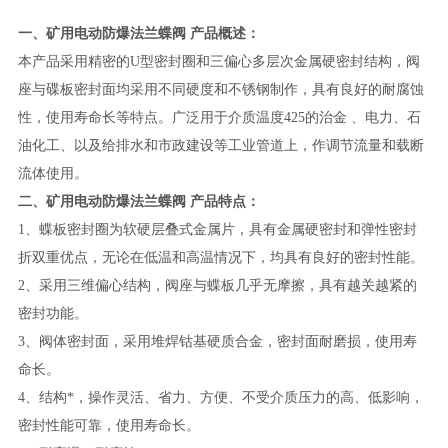
一、
矿用电动防爆法兰蝶阀
产品概述：
本产品
采用精密的U型密封圈和三偏心多层次金属硬密封结构，阀
座与碟板密封面均采用不同硬度和不锈钢制作，具有良好的耐腐蚀
性，使用寿命长等特点。广泛用于介质温度425的治金 、电力、石
油化工、以及给排水和市政建设等工业管道上，作调节流量和载断
流体使用。
二、
矿用电动防爆法兰蝶阀
产品特点：
1、蝶板密封圈为软硬层叠式金属片，具有金属硬密封和弹性密封
折双重优点，无论在低温和高温情况下，均具有良好的密封性能。
2、采用三维偏心结构，阀座与蝶板几乎无摩擦，具有越关越紧的
密封功能。
3、阀体密封面，采用堆焊钴基硬质合金，密封面耐磨损，使用寿
命长。
4、结构*，操作灵活、省力、方便、不受介质压力的高、低影响，
密封性能可靠，使用寿命长。