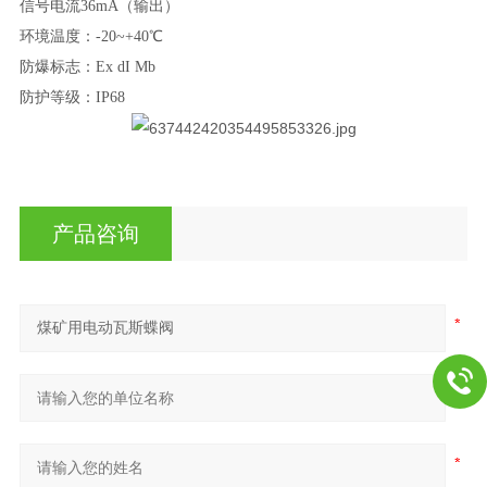
信号电流
36mA（输出）
环境温度：
-20~+40℃
防爆标志：
Ex dI Mb
防护等级：
IP68
产品咨询