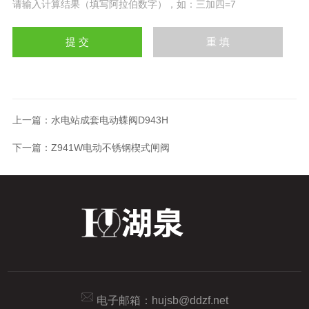
请输入计算结果（填写阿拉伯数字），如：三加四=7
上一篇：
水电站成套电动蝶阀D943H
下一篇：
Z941W电动不锈钢楔式闸阀
电子邮箱：
hujsb@ddzf.net