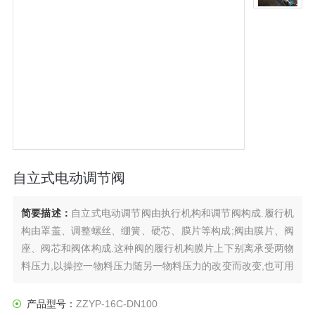
自立式电动调节阀
简要描述：
自立式电动调节阀由执行机构和调节阀构成.履行机
构由罩盖、调整螺丝、绷簧、硬芯、膜片等构成;阀由膜片、阀
座、阀芯和阀体构成.这种阀的履行机构膜片上下别离承受两物
料压力,以操控一物料压力随另一物料压力的改变而改变,也可用
作操控压力.用于操控两物料的压力差或一种物料的压力为稳定
值。
产品型号：
ZZYP-16C-DN100