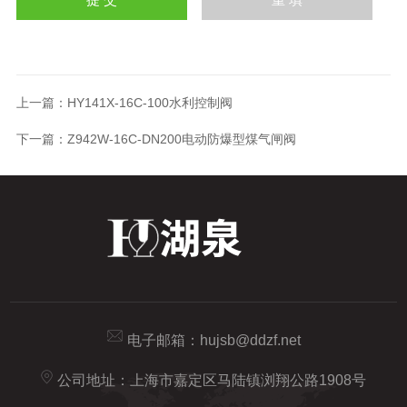
上一篇：
HY141X-16C-100水利控制阀
下一篇：
Z942W-16C-DN200电动防爆型煤气闸阀
电子邮箱：
hujsb@ddzf.net
公司地址：上海市嘉定区马陆镇浏翔公路1908号