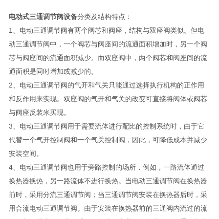
电动式三通调节阀设备
分类及结构特点：
1、电动三通调节阀有两个阀芯和阀座，结构与双座阀类似。但电
动三通调节阀中，一个阀芯与阀座间的流通面积增加时，另一个阀
芯与阀座间的流通面积减少。而双座阀中，两个阀芯和阀座间的流
通面积是同时增加或减少的。
2、电动三通调节阀的气开和气关只能通过选择执行机构的正作用
和反作用来实现。双座阀的气开和气关的改变可直接将阀体或阀芯
与阀座反装米买现。
3、电动三通调节阀用于需要流体进行配比的控制系统时，由于它
代替一个气开控制阀和一个气关控制阀，因此，可降低成本并减少
安装空间。
4、电动三通调节阀也用于旁路控制的场所，例如，一路流体通过
换热器换热，另一路流体不进行换热。当电动三通调节阀在换热器
前时，采用分流三通调节阀；当三通调节阀安装在换热器后时，采
用合流电动三通调节阀。由于安装在换热器前的三通阀内流过的流