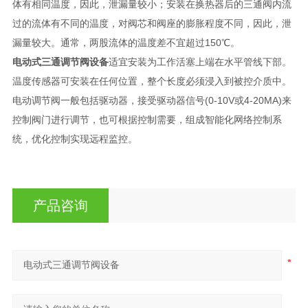
体有相同温度，因此，泄漏量较小；安装在换热器后的三通阀内流
过的流体有不同的温度，对阀芯和阀座的膨胀程度不同，因此，泄
漏量较大。通常，两股流体的温度差不宜超过150℃。
电动式三通调节阀设备
适宜安装为工作活塞上端在水平管线下部。
温度传感器可安装在任何位置，整个长度必须浸入到被控介质中。
电动调节阀一般包括驱动器，接受驱动器信号(0-10V或4-20MA)来
控制阀门进行调节，也可根据控制需要，组成智能化网络控制系
统，优化控制实现远程监控。
产品咨询