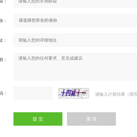
箱：
份：
址：
明：
码：
请输入计算结果（填写