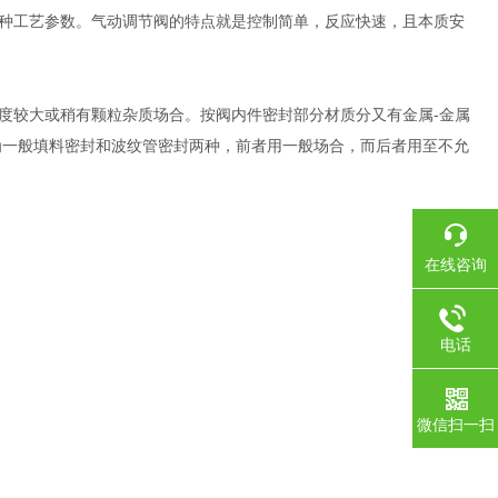
种工艺参数。气动调节阀的特点就是控制简单，反应快速，且本质安
度较大或稍有颗粒杂质场合。按阀内件密封部分材质分又有金属-金属
为一般填料密封和波纹管密封两种，前者用一般场合，而后者用至不允
在线咨询
电话
微信扫一扫