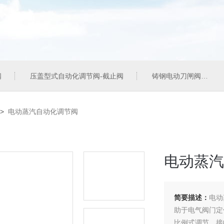
阀
压盖型式自动化调节阀-截止阀
铸钢电动刀闸阀
>
电动蒸汽自动化调节阀
电动蒸汽
简要描述：
电动
助于电气阀门定
比例式调节，接