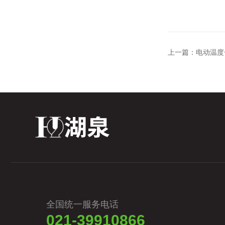
上一篇：
电动温度
全国统一服务电话
021-39910866