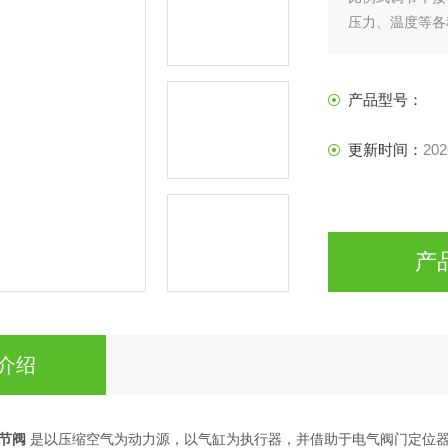
压力、温度等各
安全，不需另外
产品型号：
更新时间：
202
产
介绍
节阀
是以压缩空气为动力源，以气缸为执行器，并借助于电气阀门定位器