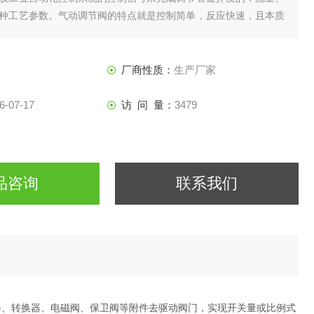
种工艺参数。气动调节阀的特点就是控制简单，反应快速，且本质
再采取防爆措施。
厂商性质：
生产厂家
6-07-17
访 问 量：
3479
品咨询
联系我们
、转换器、电磁阀、保卫阀等附件去驱动阀门，实现开关量或比例式