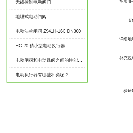
常用邮
无线控制电动阀门
地埋式电动闸阀
省
电动法兰闸阀 Z941H-16C DN300
详细地
HC-20 精小型电动执行器
补充说
电动闸阀和电动蝶阀之间的性能对比
电动执行器有哪些种类呢？
验证