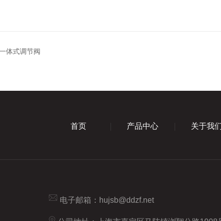
一体式调节阀
首页
产品中心
关于我
电子邮箱：
hujsb@ddzf.net