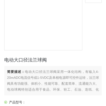
电动大口径法兰球阀
简要描述：
电动大口径法兰球阀采用一体化结构，有输入4-
20mADC电流信号或1-5VDC及单相电源即可控件运转，法兰球
阀具有功能强、体积小、性能可靠、配套简单、流通能力大、
电动球阀特别适合用于食品、环保、轻工、石油、造纸、化
工、科研、电力等行业的工业自动化控制系统中。
产品型号：