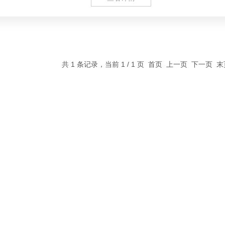
共 1 条记录，当前 1 / 1 页 首页 上一页 下一页 