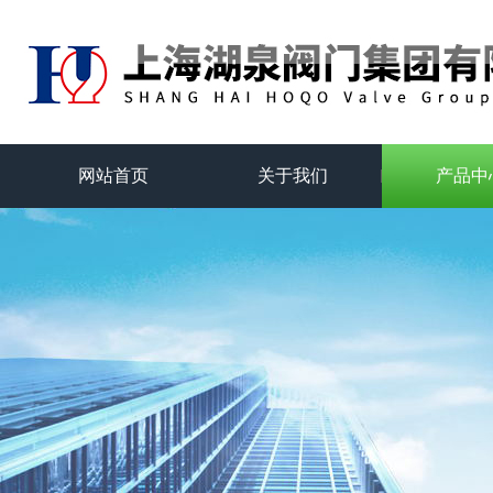
网站首页
关于我们
产品中