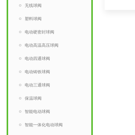
无线球阀
塑料球阀
电动硬密封球阀
电动高温高压球阀
电动四通球阀
电动铸铁球阀
电动三通球阀
保温球阀
智能电动球阀
智能一体化电动球阀