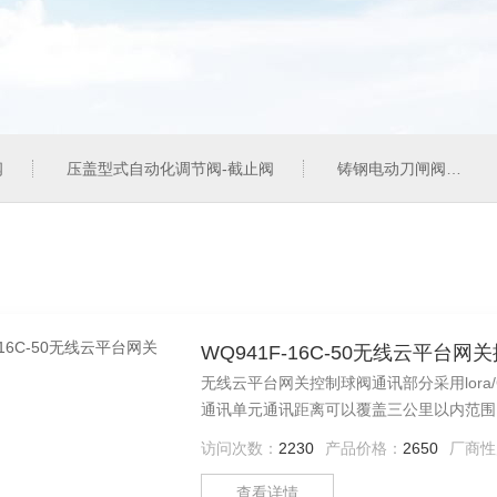
阀
压盖型式自动化调节阀-截止阀
铸钢电动刀闸阀
WQ941F-16C-50无线云平台网
无线云平台网关控制球阀通讯部分采用lor
通讯单元通讯距离可以覆盖三公里以内范围
访问次数：
2230
产品价格：
2650
厂商性
查看详情