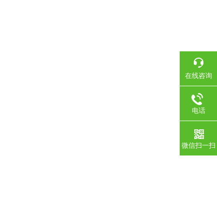
在线咨询
电话
微信扫一扫