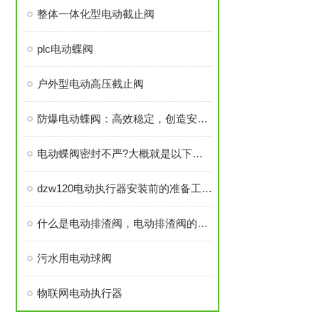
整体一体化型电动截止阀
plc电动蝶阀
户外型电动高压截止阀
防爆电动蝶阀：高效稳定，创造安全环保之美
电动蝶阀密封不严?大概就是以下原因
dzw120电动执行器安装前的准备工作及方法
什么是电动排渣阀，电动排渣阀的特点有哪些
污水用电动球阀
物联网电动执行器