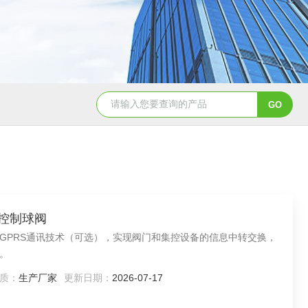
造纸行业电动刀闸阀选型
dn200湖泉电动截止阀
一体
关控制球阀
a/GPRS通讯技术（可选），实现阀门和集控设备的信息中转交换，
。
质：
生产厂家
更新日期：
2026-07-17