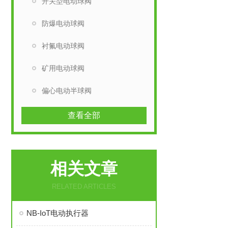
开关型电动球阀
防爆电动球阀
衬氟电动球阀
矿用电动球阀
偏心电动半球阀
查看全部
相关文章
RELATED ARTICLES
NB-IoT电动执行器