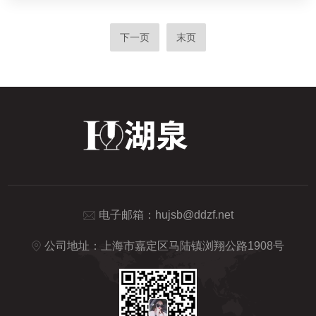
下一页
末页
电子邮箱：
hujsb@ddzf.net
公司地址：上海市嘉定区马陆镇浏翔公路1908号