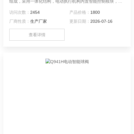
组成，采用一体化结构，电动执行机构内置智能控制模块，输
入控制信号（4～20mADC或1～5VDC）及单相电源即可控制
访问次数：
2454
产品价格：
1800
运转，智能电动球阀可以选择就地远程切换，就低可以在电动
厂商性质：
生产厂家
更新日期：
2026-07-16
执行器上面开关阀门，也可以通过红外线遥控器对阀门进行遥
控开关，此外智能电动球阀还具有功能强、体积小、轻便宜
查看详情
人、性能可靠、配套简单、流通能力大等优点，广泛应用于食
品、环保、轻工、