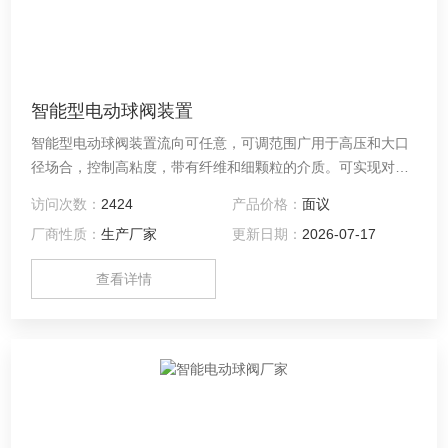
智能型电动球阀装置
智能型电动球阀装置流向可任意，可调范围广用于高压和大口
径场合，控制高粘度，带有纤维和细颗粒的介质。可实现对石
油、化工、造纸、冶金、污水处理、油罐车等运输管道内介质
访问次数：
2424
产品价格：
面议
的切断和流通。
厂商性质：
生产厂家
更新日期：
2026-07-17
查看详情