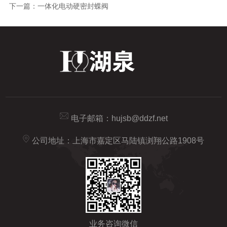
下一篇：
一体化电动硬密封蝶阀
电子邮箱：
hujsb@ddzf.net
公司地址：上海市嘉定区马陆镇浏翔公路1908号
业务咨询微信