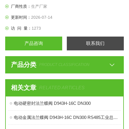
化工、以及给排水和市政建设等工业管道上，作调节流量和载
厂商性质：
生产厂家
断流
更新时间：
2026-07-14
访 问 量：
1273
产品咨询
联系我们
产品分类
PRODUCT CLASSIFICATION
相关文章
RELATED ARTICLES
电动硬密封法兰蝶阀 D943H-16C DN300
电动金属法兰蝶阀 D943H-16C DN300 RS485工业总线型