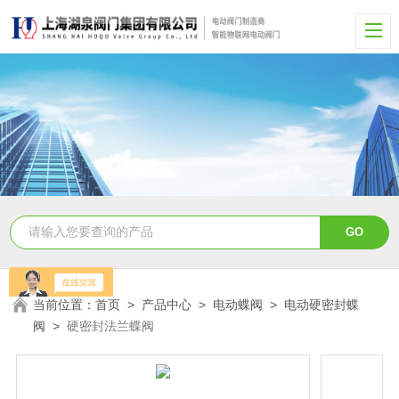
当前位置：
首页
>
产品中心
>
电动蝶阀
>
电动硬密封蝶
阀
>
硬密封法兰蝶阀