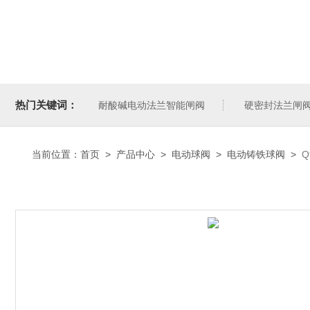
热门关键词：
耐酸碱电动法兰智能闸阀
硬密封法兰闸
当前位置：
首页
>
产品中心
>
电动球阀
>
电动铸铁球阀
>
Q