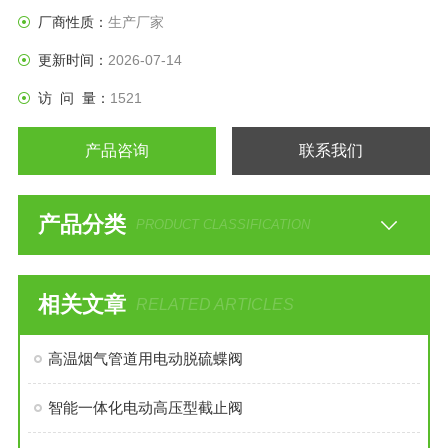
20mADC或1～5VDC）及单相电源即可控制运转。
厂商性质：
生产厂家
更新时间：
2026-07-14
访 问 量：
1521
产品咨询
联系我们
产品分类
PRODUCT CLASSIFICATION
相关文章
RELATED ARTICLES
高温烟气管道用电动脱硫蝶阀
智能一体化电动高压型截止阀