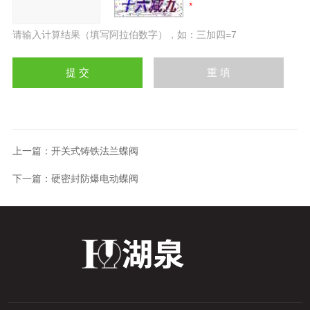
请输入计算结果（填写阿拉伯数字），如：三加四=7
上一篇：
开关式铸铁法兰蝶阀
下一篇：
硬密封防爆电动蝶阀