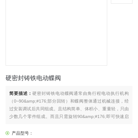
硬密封铸铁电动蝶阀
简要描述：
硬密封铸铁电动蝶阀通常由角行程电动执行机构
（0~90&amp;#176;部分回转）和蝶阀整体通过机械连接，经
过安装调试后共同组成。且结构简单、体积小、重量轻，只由
少数几个零件组成。而且只需旋转90&amp;#176;即可快速启
闭，操作简单，同时该阀门具有良好的流体控制特性。
产品型号：