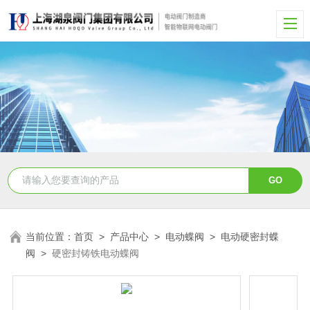
当前位置：
首页
>
产品中心
>
电动蝶阀
>
电动硬密封蝶
阀
>
硬密封铸铁电动蝶阀