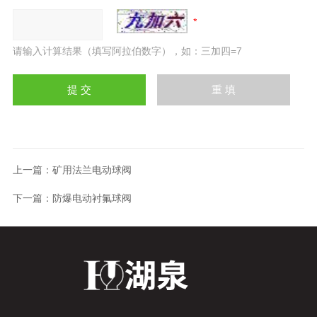
请输入计算结果（填写阿拉伯数字），如：三加四=7
上一篇：
矿用法兰电动球阀
下一篇：
防爆电动衬氟球阀