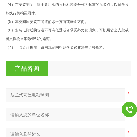
（4）在安装期间，请不要用阀的执行机构部分作为起重的吊装点，以避免损
坏执行机构及附件。
（5）本类阀应安装在管道的水平方向或垂直方向。
（6）安装点附近的管道不可有低垂或者承受外力的现象，可以用管道支架或
者支撑物来消除管线的偏离。
（7）与管道连接后，请用规定的扭矩交叉锁紧法兰连接螺栓。
产品咨询