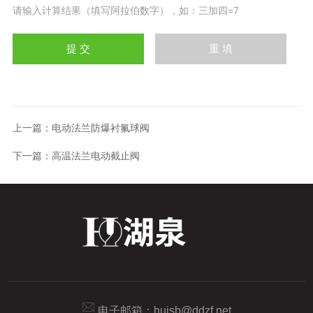
请输入计算结果（填写阿拉伯数字），如：三加四=7
上一篇：
电动法兰防爆衬氟球阀
下一篇：
高温法兰电动截止阀
电子邮箱：
hujsb@ddzf.net