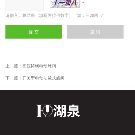
请输入计算结果（填写阿拉伯数字），如：三加四=7
上一篇：
高压铸钢电动球阀
下一篇：
开关型电动法兰式蝶阀