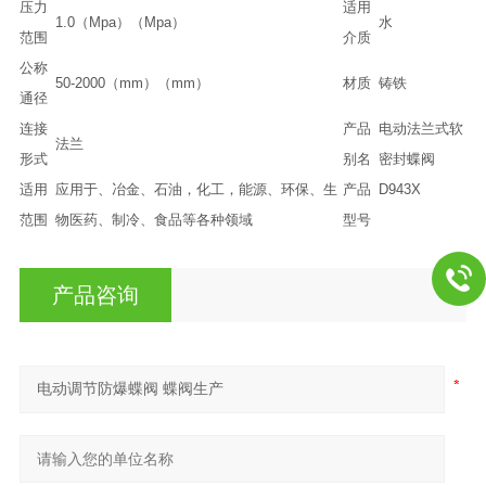
压力
适用
1.0（Mpa）（Mpa）
水
范围
介质
公称
50-2000（mm）（mm）
材质
铸铁
通径
连接
产品
电动法兰式软
法兰
形式
别名
密封蝶阀
适用
应用于、冶金、石油，化工，能源、环保、生
产品
D943X
范围
物医药、制冷、食品等各种领域
型号
产品咨询