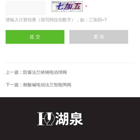
请输入计算结果（填写阿拉伯数字），如：三加四=7
上一篇：
防爆法兰铸钢电动球阀
下一篇：
耐酸碱电动法兰智能闸阀