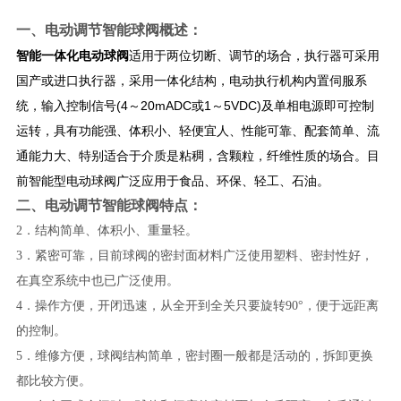
一、
电动调节智能球阀
概述：
智能一体化电动球阀
适用于两位切断、调节的场合，执行器可采用
国产或进口执行器，采用一体化结构，电动执行机构内置伺服系
统，输入控制信号(4～20mADC或1～5VDC)及单相电源即可控制
运转，具有功能强、体积小、轻便宜人、性能可靠、配套简单、流
通能力大、特别适合于介质是粘稠，含颗粒，纤维性质的场合。目
前智能型电动球阀广泛应用于食品、环保、轻工、石油。
二、
电动调节智能球阀
特点
：
2．结构简单、体积小、重量轻。
3．紧密可靠，目前球阀的密封面材料广泛使用塑料、密封性好，
在真空系统中也已广泛使用。
4．操作方便，开闭迅速，从全开到全关只要旋转
90
°，便于远距离
的控制。
5．维修方便，球阀结构简单，密封圈一般都是活动的，拆卸更换
都比较方便。