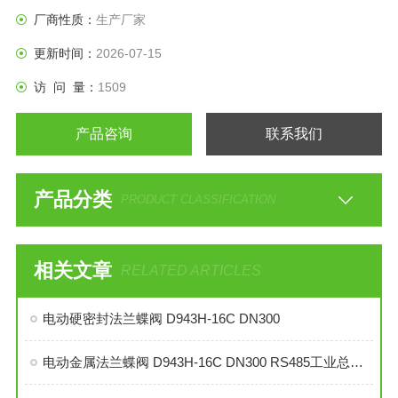
达到启闭或调节的目
厂商性质：
生产厂家
更新时间：
2026-07-15
访 问 量：
1509
产品咨询
联系我们
产品分类
PRODUCT CLASSIFICATION
相关文章
RELATED ARTICLES
电动硬密封法兰蝶阀 D943H-16C DN300
电动金属法兰蝶阀 D943H-16C DN300 RS485工业总线型