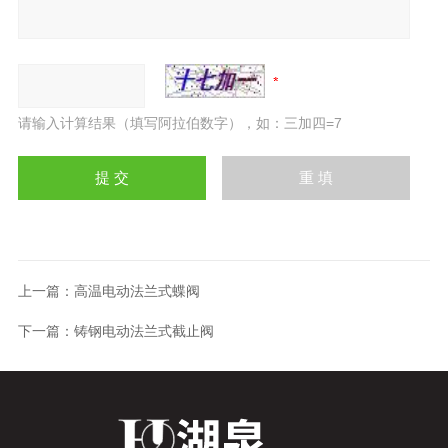
请输入计算结果（填写阿拉伯数字），如：三加四=7
上一篇：
高温电动法兰式蝶阀
下一篇：
铸钢电动法兰式截止阀