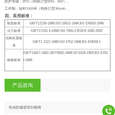
防护等级：IP55（特殊订货IP65
、IP67）。
工作制：短时10分钟（特殊订货30
分钟）。
四、采用标准：
制造标准
GB/T12238-1989;lS0 10631-1994;BS EN593-1998
法兰标准
GB/T17241.6-1998:IS0 7005-2;BSEN 1092-2002
结构长度标
GB/T1 2221-1989:lS0 5752-1988;BS EN558-1
准
GB/T13927-1992;JB/T9092-1999;S0 5028-1993;BS 6755-
检验标准
l-1986
产品咨询