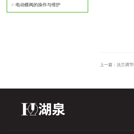
电动蝶阀的操作与维护
上一篇：
法兰调节