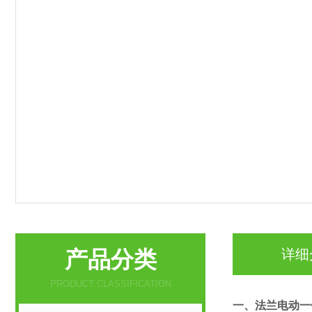
产品分类
详细
PRODUCT CLASSIFICATION
一、
法兰电动一