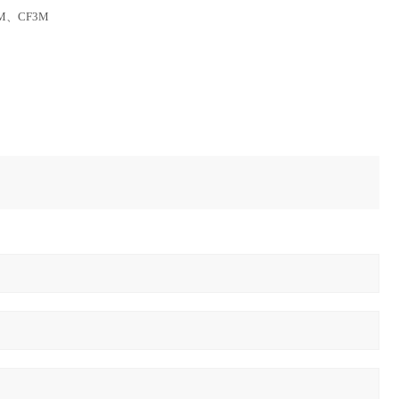
8M、CF3M