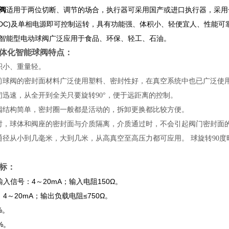
阀
适用于两位切断、调节的场合，执行器可采用国产或进口执行器，采用
～5VDC)及单相电源即可控制运转，具有功能强、体积小、轻便宜人、性
智能型电动球阀广泛应用于食品、环保、轻工、石油。
体化智能球阀
特点
：
积小、重量轻。
前球阀的密封面材料广泛使用塑料、密封性好，在真空系统中也已广泛使
闭迅速，从全开到全关只要旋转
90
°，便于远距离的控制。
阀结构简单，密封圈一般都是活动的，拆卸更换都比较方便。
时，球体和阀座的密封面与介质隔离，介质通过时，不会引起阀门密封面
通径从小到几毫米，大到几米，从高真空至高压力都可应用。 球旋转
90
度
标：
入信号：4～20mA；输入电阻150Ω。
4～20mA；输出负载电阻≤750Ω。
5%。
%。