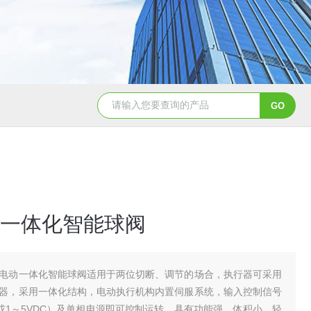
造纸行业电动刀闸阀选型
dn200湖泉电动截止阀
一体
一体化智能球阀
电动一体化智能球阀适用于两位切断、调节的场合，执行器可采用
器，采用一体化结构，电动执行机构内置伺服系统，输入控制信号
DC或1～5VDC）及单相电源即可控制运转，具有功能强、体积小、轻