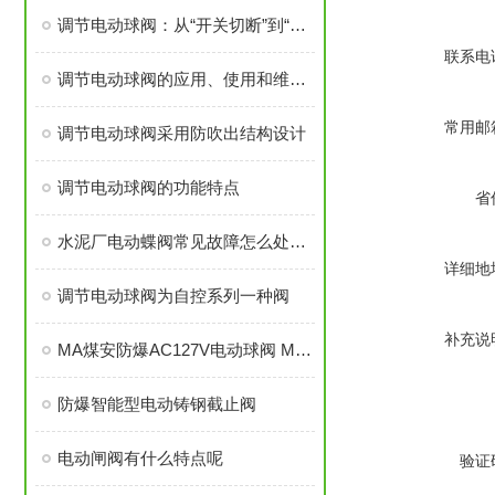
调节电动球阀：从“开关切断”到“精确调节”的进阶之路
联系电
调节电动球阀的应用、使用和维护方法
常用邮
调节电动球阀采用防吹出结构设计
调节电动球阀的功能特点
省
水泥厂电动蝶阀常见故障怎么处理？
详细地
调节电动球阀为自控系列一种阀
补充说
MA煤安防爆AC127V电动球阀 MQ941F-16P DN25 矿用水泵用高压小口径电动球阀
防爆智能型电动铸钢截止阀
电动闸阀有什么特点呢
验证