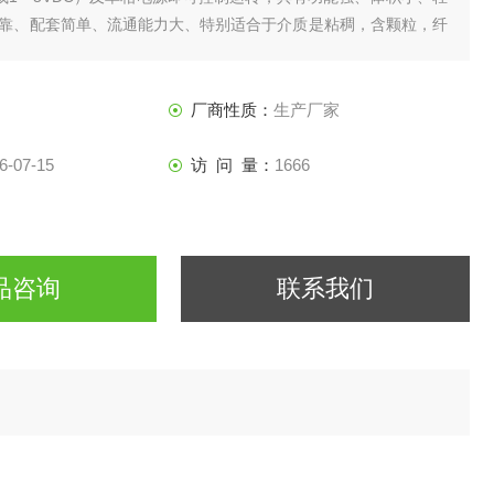
靠、配套简单、流通能力大、特别适合于介质是粘稠，含颗粒，纤
目前智能型电动球阀广泛应用于食品、环保、轻工、石油。
厂商性质：
生产厂家
6-07-15
访 问 量：
1666
品咨询
联系我们