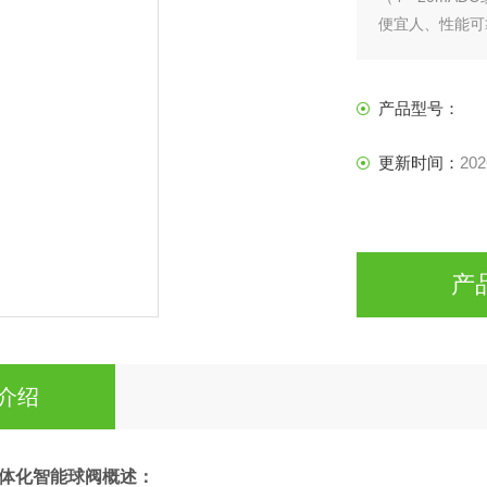
便宜人、性能可
维性质的场合。
产品型号：
更新时间：
202
产
介绍
体化智能球阀
概述：