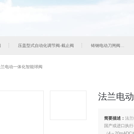
阀
压盖型式自动化调节阀-截止阀
铸钢电动刀闸阀
法兰电动一体化智能球阀
法兰电动
简要描述：
法兰
国产或进口执行
（4～20mA