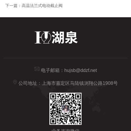
下一篇：
高温法兰式电动截止阀
电子邮箱：
hujsb@ddzf.net
公司地址：上海市嘉定区马陆镇浏翔公路1908号