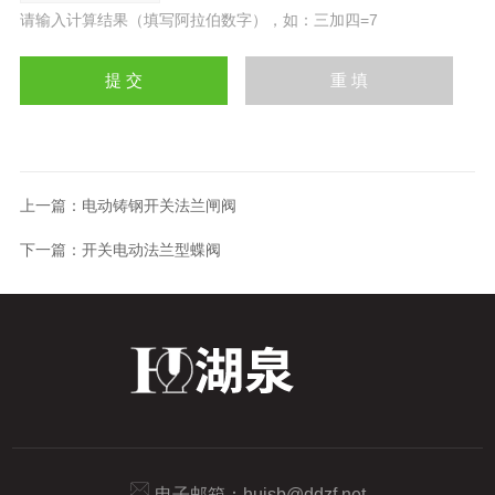
请输入计算结果（填写阿拉伯数字），如：三加四=7
上一篇：
电动铸钢开关法兰闸阀
下一篇：
开关电动法兰型蝶阀
电子邮箱：
hujsb@ddzf.net