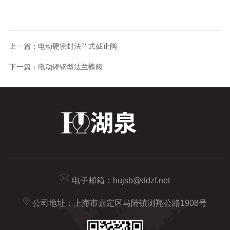
上一篇：
电动硬密封法兰式截止阀
下一篇：
电动铸钢型法兰蝶阀
电子邮箱：
hujsb@ddzf.net
公司地址：上海市嘉定区马陆镇浏翔公路1908号