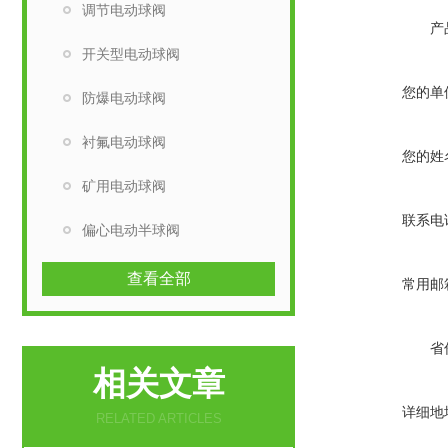
调节电动球阀
产
开关型电动球阀
您的单
防爆电动球阀
衬氟电动球阀
您的姓
矿用电动球阀
联系电
偏心电动半球阀
查看全部
常用邮
省
相关文章
详细地
RELATED ARTICLES