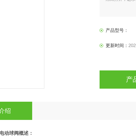
产品型号：
更新时间：
202
产
介绍
电动球阀
概述：