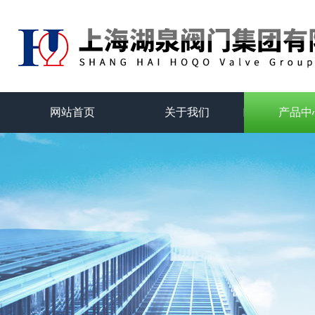
网站首页
关于我们
产品中