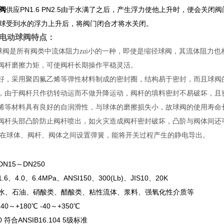
阀
供应PN1.6 PN2.5由于水满了之后，产生浮力使他上升时，便会
球受到水的浮力上升后，将阀门闭合才将水关闭。
电动球阀
特点：
球阀是所有阀类中流体阻力zui小的一种，即使是缩径球阀，其流体阻力也
阀杆磨擦力矩，可使阀杆长期操作平稳灵活。
好，采用聚四氟乙烯等弹性材料制成的密封圈，结构易于密封，而且球阀
，由于阀杆只作彷转动运而不做升降运动，阀杆的填料密封不易破坏，且
烯等材料具有良好的自润滑性，与球体的磨擦损失小，故球阀的使用寿命
阀杆头部凸阶防止阀杆喷出，如火灾造成阀杆密封破坏，凸阶与阀体间还
：在球体、阀杆、阀体之间设置弹簧，能将开关过程产生的静电导出。
DN15～DN250
1.6、4.0、6.4MPa、ANSI150、300(Lb)、JIS10、20K
水、石油、硝酸类、醋酸类、粘性流体、浆料、强氧化性介质等
-40～+180℃ -40～+350℃
0 符合ANSIB16.104 5级标准