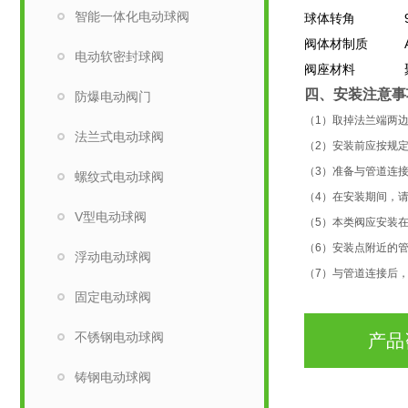
智能一体化电动球阀
球体转角
阀体材制质
电动软密封球阀
阀座材料
四、
安装注意事
防爆电动阀门
（1）取掉法兰端两
法兰式电动球阀
（2）安装前应按规
（3）准备与管道连
螺纹式电动球阀
（4）在安装期间，
V型电动球阀
（5）本类阀应安装
（6）安装点附近的
浮动电动球阀
（7）与管道连接后
固定电动球阀
不锈钢电动球阀
产品
铸钢电动球阀