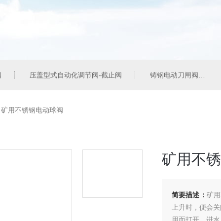
阀
压盖型式自动化调节阀-截止阀
铸钢电动刀闸阀
>
矿用不锈钢电动球阀
矿用不锈
简要描述：
矿用
上升时，便会关
用而打开，进水