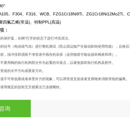
90°
A105、F304、F316、WCB、FZG1Cr18Ni9Ti、ZG1Cr18Ni12Mo2Ti
聚四氟乙烯(常温)、特制PPL(高温)
项：
边的保护盖，在阀*打开的状态下进行冲洗清洁。
定的信号（电动或气动）进行整机测试（防止因运输产生振动影响使用性能），合格后
接前，须冲洗和清除干净管道中残存的杂质（这些物质可能会损坏阀座和球）。
请不要用阀的执行机构部分作为起重的吊装点，以避免损坏执行机构及附件。
在管道的水平方向或垂直方向。
管道不可有低垂或者承受外力的现象，可以用管道支架或者支撑物来消除管线的偏离。
，请用规定的扭矩交叉锁紧法兰连接螺栓。
咨询