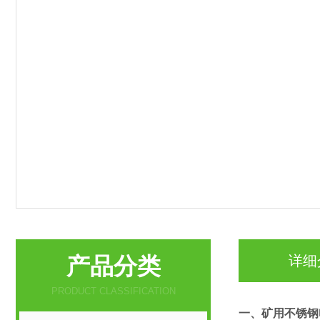
产品分类
详细
PRODUCT CLASSIFICATION
一、
矿用不锈钢