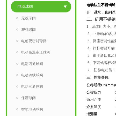
电动法兰不锈钢球
电动球阀
开，进水，直到浮
无线球阀
二、
矿用不锈钢
1、流体阻力小、
塑料球阀
2、止推轴承减小
电动硬密封球阀
3、阀座密封性能
4、阀杆密封可靠
电动高温高压球阀
5、由于聚四氟乙
6、下装式阀杆和
电动四通球阀
7、 防静电功能
电动铸铁球阀
三、
性能参数:
公称通径DN(mm)
电动三通球阀
公称压力
保温球阀
适用介质
介质温度
智能电动球阀
泄漏量