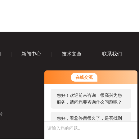
们
新闻中心
技术文章
联系我们
您好！欢迎前来咨询，很高兴为您
在线交流
服务，请问您要咨询什么问题呢？
您好，看您停留很久了，是否找到
了需求产品，您可以直接在线与我
联系！
号
业务咨询微信