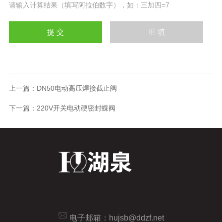
请输入计算结果（填写阿拉伯数字），如：三加四=7
上一篇：
DN50电动高压焊接截止阀
下一篇：
220V开关电动硬密封蝶阀
电子邮箱：
hujsb@ddzf.net