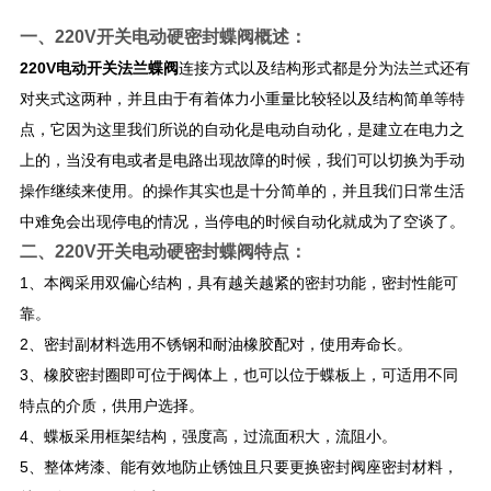
一、
220V开关电动硬密封蝶阀
概述：
220V电动开关法兰蝶阀
连接方式以及结构形式都是分为法兰式还有
对夹式这两种，并且由于有着体力小重量比较轻以及结构简单等特
点，它因为这里我们所说的自动化是电动自动化，是建立在电力之
上的，当没有电或者是电路出现故障的时候，我们可以切换为手动
操作继续来使用。的操作其实也是十分简单的，并且我们日常生活
中难免会出现停电的情况，当停电的时候自动化就成为了空谈了。
二、
220V开关电动硬密封蝶阀
​​特点：
1、本阀采用双偏心结构，具有越关越紧的密封功能，密封性能可
靠。
2、密封副材料选用不锈钢和耐油橡胶配对，使用寿命长。
3、橡胶密封圈即可位于阀体上，也可以位于蝶板上，可适用不同
特点的介质，供用户选择。
4、蝶板采用框架结构，强度高，过流面积大，流阻小。
5、整体烤漆、能有效地防止锈蚀且只要更换密封阀座密封材料，