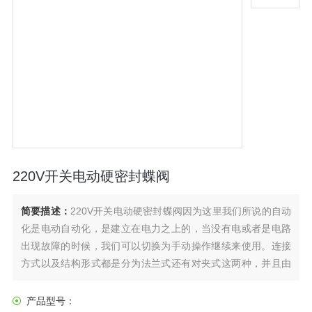
220V开关电动硬密封蝶阀
简要描述：
220V开关电动硬密封蝶阀因为这里我们所说的自动
化是电动自动化，是建立在电力之上的，当没有电或者是电路
出现故障的时候，我们可以切换为手动操作继续来使用。连接
方式以及结构形式都是分为法兰式还有对夹式这两种，并且由
于有着体力小重量比较轻以及结构简单等特点，它的操作其实
也是十分简单的，并且我们日常生活中难免会出现停电的情
产品型号：