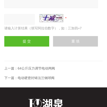
请输入计算结果（填写阿拉伯数字），如：三加四=7
上一篇：
64公斤压力调节电动闸阀
下一篇：
电动硬密封铸法兰钢球阀