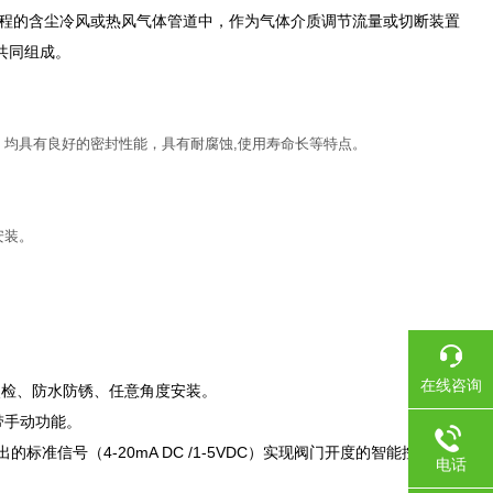
程的含尘冷风或热风气体管道中，​作为气体介质调节流量或切断装置
共同组成。
，均具有良好的密封性能，具有耐腐蚀,使用寿命长等特点。
安装。
在线咨询
点检、防水防锈、任意角度安装。
带手动功能。
信号（4-20mA DC /1-5VDC）实现阀门开度的智能控制和精
电话