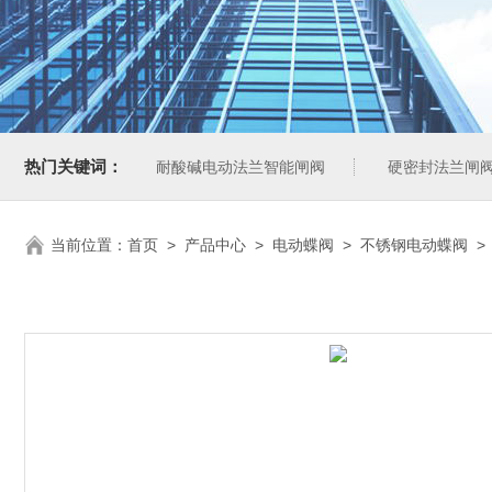
热门关键词：
耐酸碱电动法兰智能闸阀
硬密封法兰闸
当前位置：
首页
>
产品中心
>
电动蝶阀
>
不锈钢电动蝶阀