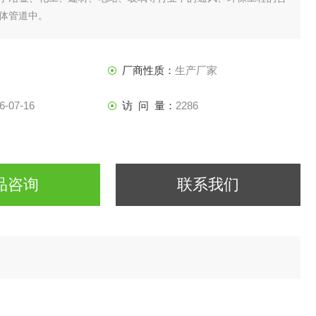
体管道中。
厂商性质：
生产厂家
6-07-16
访 问 量：
2286
品咨询
联系我们