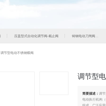
阀
压盖型式自动化调节阀-截止阀
铸钢电动刀闸阀
>
调节型电动不锈钢蝶阀
调节型电
简要描述：
调节
电动执行机构（
组成。广泛应用