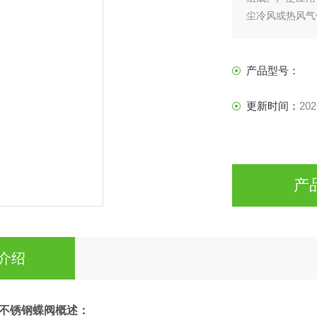
尘冷风或热风气
产品型号：
更新时间：
202
产
介绍
不锈钢蝶阀
概述：