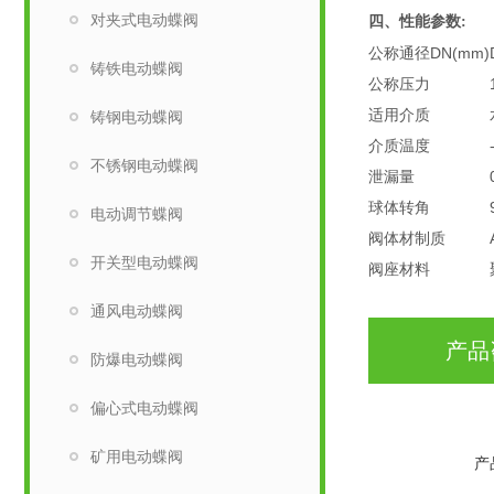
对夹式电动蝶阀
四、
性能参数:
公称通径DN(mm)
铸铁电动蝶阀
公称压力
适用介质
铸钢电动蝶阀
介质温度
不锈钢电动蝶阀
泄漏量
球体转角
电动调节蝶阀
阀体材制质
开关型电动蝶阀
阀座材料
通风电动蝶阀
产品
防爆电动蝶阀
偏心式电动蝶阀
矿用电动蝶阀
产