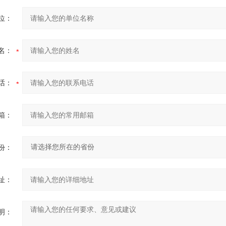
位：
名：
话：
箱：
份：
址：
明：