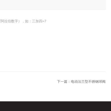
阿拉伯数字），如：三加四=7
下一篇：
电动法兰型不锈钢球阀