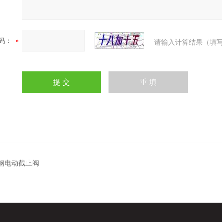
码：
请输入计算结果（填写
锈钢电动截止阀