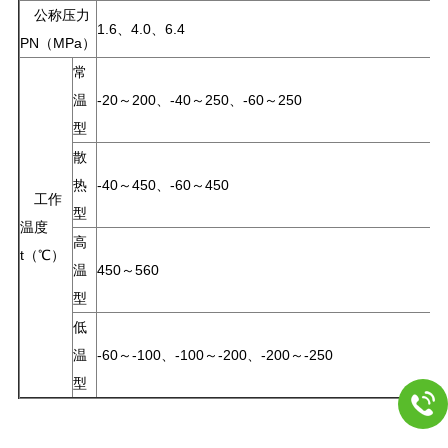
公称压力
1.6、4.0、6.4
PN（MPa）
常
温
-20～200、-40～250、-60～250
型
散
热
-40～450、-60～450
工作
型
温度
高
t（℃）
温
450～560
型
低
温
-60～-100、-100～-200、-200～-250
型