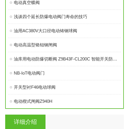
电动真空蝶阀
浅谈四个延长防爆电动阀门寿命的技巧
油用AC380V大口径电动铸钢球阀
电动高温型铬钼钢闸阀
油库用电动防爆切断阀 Z9B43F-CL200C 智能开关防爆型电动带导流孔平板闸阀
NB-IoT电动阀门
开关型衬F46电动球阀
电动楔式闸阀Z940H
详细介绍