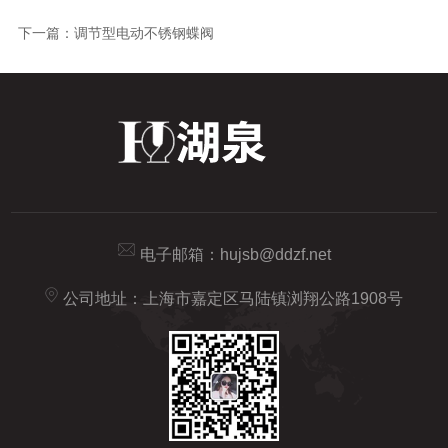
下一篇：
调节型电动不锈钢蝶阀
电子邮箱：
hujsb@ddzf.net
公司地址：上海市嘉定区马陆镇浏翔公路1908号