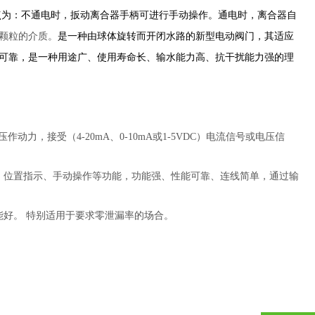
要特点为：不通电时，扳动离合器手柄可进行手动操作。通电时，离合器自
是一种由球体旋转而开闭水路的新型电动阀门，其适应
颗粒的介质。
可靠，是一种用途广、使用寿命长、输水能力高、抗干扰能力强的理
压作动力，接受（4-20mA、0-10mA或1-5VDC）电流信号或电压信
、位置指示、手动操作等功能，功能强、性能可靠、连线简单，通过输
能好。 特别适用于要求零泄漏率的场合。