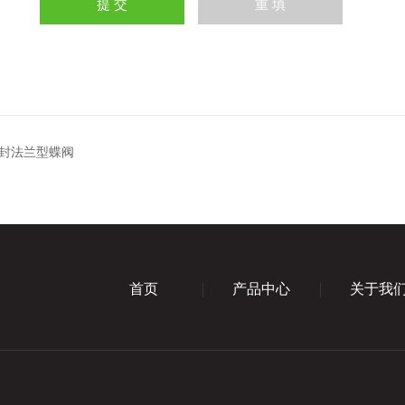
封法兰型蝶阀
首页
产品中心
关于我