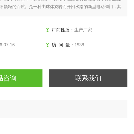
细颗粒的介质。是一种由球体旋转而开闭水路的新型电动阀门，其
范围广，不受泥沙、污水影响，供水通径大，工作过程中通电时间
靠，是一种用途
厂商性质：
生产厂家
6-07-16
访 问 量：
1938
品咨询
联系我们