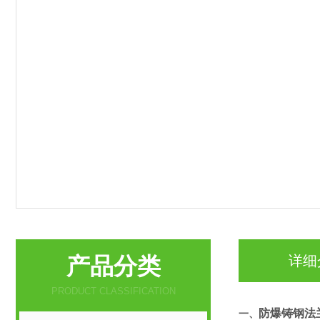
产品分类
详细
PRODUCT CLASSIFICATION
防爆铸钢法
一、