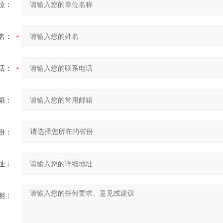
位：
名：
话：
箱：
份：
址：
明：