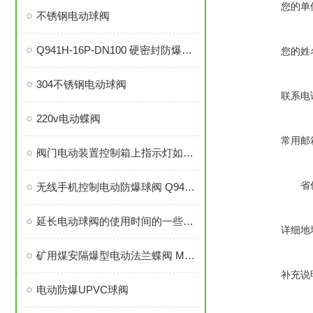
您的单
不锈钢电动球阀
Q941H-16P-DN100 硬密封防爆型不锈钢电动球阀
您的姓
304不锈钢电动球阀
联系电
220v电动蝶阀
常用邮
阀门电动装置控制箱上指示灯如何检查及检修
省
无线手机控制电动防爆球阀 Q941F-16C DN50
延长电动球阀的使用时间的一些小技巧
详细地
矿用煤安隔爆型电动法兰蝶阀 MD943H-16C DN300 煤矿用隔爆电动蝶阀
补充说
电动防爆UPVC球阀