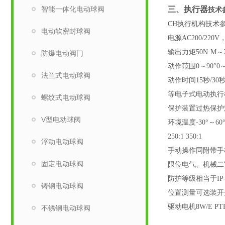
智能一体化电动球阀
三、执行器
技术
CH执行机构技术
电动软密封球阀
电源AC200/220V
输出力矩50N·M～200
防爆电动阀门
动作范围0～90°0
法兰式电动球阀
动作时间15秒/30
等电子式电动执行
螺纹式电动球阀
保护装置过热保护
V型电动球阀
环境温度-30°～60°
250:1 350:1
浮动电动球阀
手动操作同附带手
固定电动球阀
限位电气、机械二
防护等级相当于IP-
铸钢电动球阀
位置测量可选装开
驱动电机8W/E PTF
不锈钢电动球阀