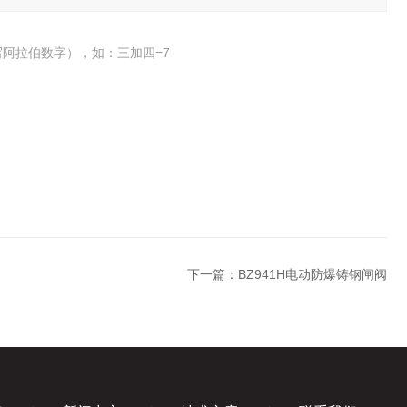
阿拉伯数字），如：三加四=7
下一篇：
BZ941H电动防爆铸钢闸阀