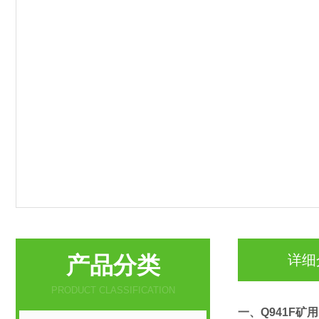
产品分类
详细
PRODUCT CLASSIFICATION
一、
Q941F