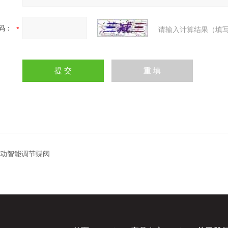
码：
请输入计算结果（填写
H电动智能调节蝶阀