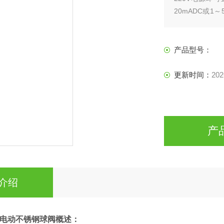
20mADC或
紧凑，体积小，
产品型号：
更新时间：
202
产
介绍
矿用电动不锈钢球阀
概述：