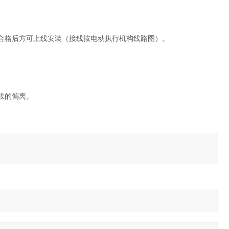
，合格后方可上线安装（接线按电动执行机构线路图）。
。
线的偏离。