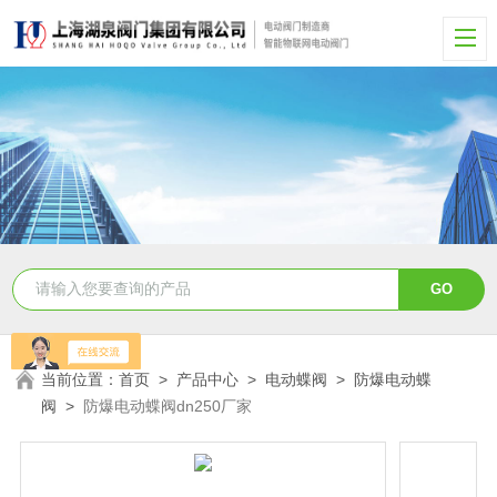
当前位置：
首页
>
产品中心
>
电动蝶阀
>
防爆电动蝶
阀
>
防爆电动蝶阀dn250厂家