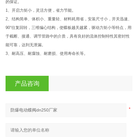
的保证。
1、开启力矩小，灵活方便，省力节能。
2、结构简单、体积小、重量轻、材料耗用省，安装尺寸小，开关迅速、
90°往复回转，三维编心结构，使蝶板越关越紧，驱动力矩小等特点，用
于截断、接通、调节管路中的介质，具有良好的流体控制特性其密封性
能可靠，达到无泄漏。
3、耐高压、耐腐蚀、耐磨损、使用寿命长等。
产品咨询