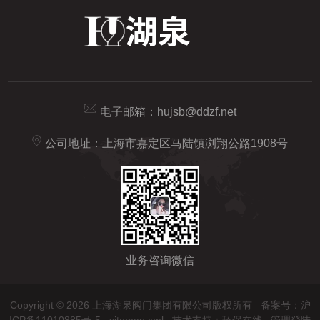
电子邮箱：
hujsb@ddzf.net
公司地址：上海市嘉定区马陆镇浏翔公路1908号
业务咨询微信
Copyright © 2026 上海湖泉阀门集团有限公司版权所有
备案号：沪
ICP备11010885号-5
sitemap.xml
技术支持：
环保在线
管理登陆