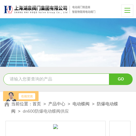
当前位置：
首页
>
产品中心
>
电动蝶阀
>
防爆电动蝶
阀
>
dn600防爆电动蝶阀供应