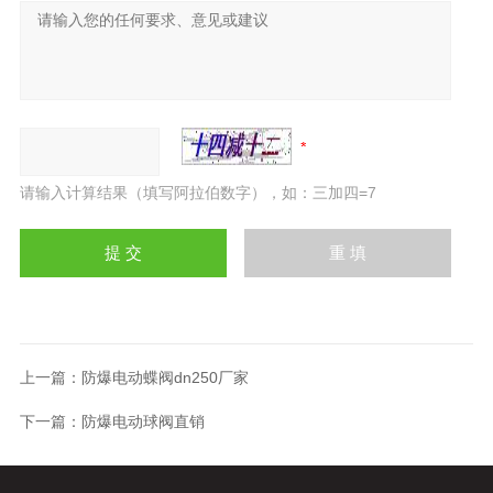
请输入计算结果（填写阿拉伯数字），如：三加四=7
上一篇：
防爆电动蝶阀dn250厂家
下一篇：
防爆电动球阀直销