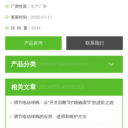
厂商性质：
生产厂家
更新时间：
2026-07-17
访 问 量：
2034
产品咨询
联系我们
产品分类
PRODUCT CLASSIFICATION
相关文章
RELATED ARTICLES
调节电动球阀：从“开关切断”到“精确调节”的进阶之路
调节电动球阀的应用、使用和维护方法