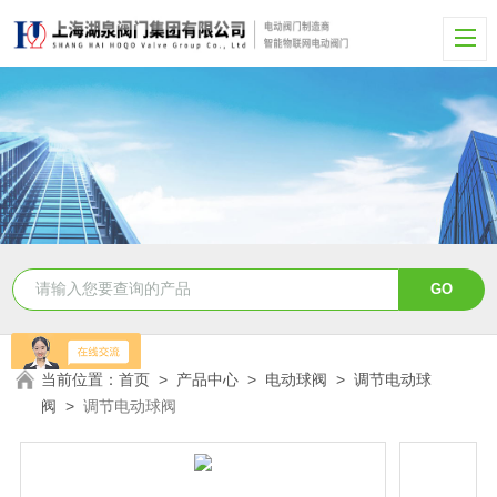
当前位置：
首页
>
产品中心
>
电动球阀
>
调节电动球
阀
>
调节电动球阀