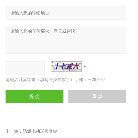
请输入计算结果（填写阿拉伯数字），如：三加四=7
上一篇：
防爆电动球阀直销