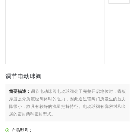
调节电动球阀
简要描述：
调节电动球阀电动球阀处于完整开启地位时，蝶板
厚度是介质流经阀体时的阻力，因此通过该阀门所发生的压力
降很小，故具有较好的流量把持特征。电动球阀有弹密封和金
属的密封两种密封型式。
产品型号：