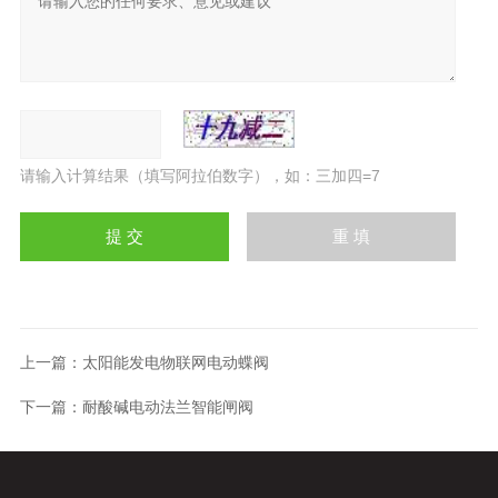
请输入计算结果（填写阿拉伯数字），如：三加四=7
上一篇：
太阳能发电物联网电动蝶阀
下一篇：
耐酸碱电动法兰智能闸阀