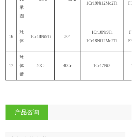
1Cr18Ni12Mo2Ti
F304
承
圈
球
1Cr18Ni9Ti
F30
16
1Cr18Ni9Ti
304
体
1Cr18Ni12Mo2Ti
F304
球
17
体
40Cr
40Cr
1Cr17Ni2
1Cr
键
产品咨询