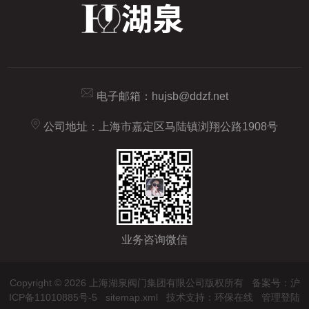
电子邮箱：
hujsb@ddzf.net
公司地址：上海市嘉定区马陆镇浏翔公路1908号
业务咨询微信
Copyright © 2026 上海湖泉阀门集团有限公司版权所有
备案号：沪
ICP备11010885号-5
sitemap.xml
技术支持：
环保在线
管理登陆