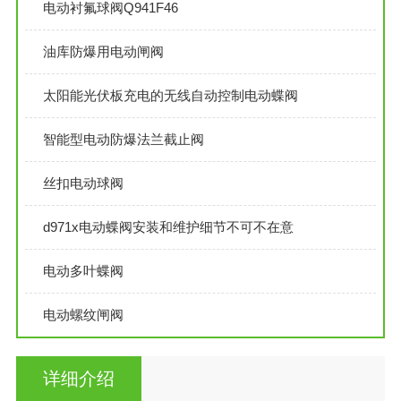
电动衬氟球阀Q941F46
油库防爆用电动闸阀
太阳能光伏板充电的无线自动控制电动蝶阀
智能型电动防爆法兰截止阀
丝扣电动球阀
d971x电动蝶阀安装和维护细节不可不在意
电动多叶蝶阀
电动螺纹闸阀
详细介绍