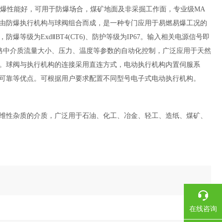
防爆性能好，可用于防爆场合，煤矿地面及非采掘工作面，专业级MA
由防爆执行机构与球阀组合而成，是一种专门应用于易燃易爆工况的
，防爆等级为
ExdⅡBT4(CT6)、防护等级为IP67。输入相关电源信号即
对管路中介质流量大小、压力、温度等参数的自动化控制，广泛应用于天然
。球阀
与执行机构的连接采用直连方式，电动执行机构内置伺服系
可靠等优点。可根据用户要求配置不同型号电子式电动执行机构。
维性杂质的介质，广泛用于石油、化工、冶金、轻工、造纸、煤矿、
在线咨询