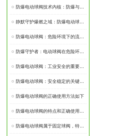
防爆电动球阀技术内核：防爆与智能的双重突破
静默守护爆燃之域：防爆电动球阀的技术突围与工业使命
防爆电动球阀：危险环境下的流体控制卫士
防爆守护者：电动球阀在危险环境中的稳健表现
防爆电动球阀：工业安全的重要保障
防爆电动球阀：安全稳定的关键设备
防爆电动球阀的正确使用方法如下
防爆电动球阀的特点和正确使用方法如下
防爆电动球阀属于固定球阀，特点如下