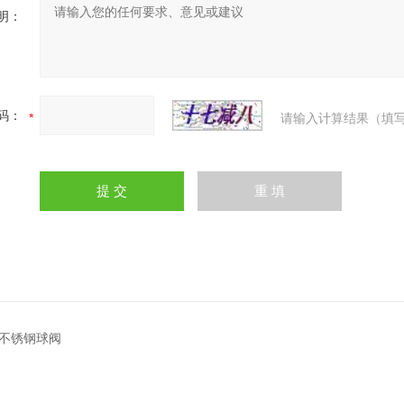
明：
码：
请输入计算结果（填写
不锈钢球阀