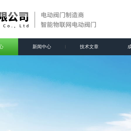
心
新闻中心
技术文章